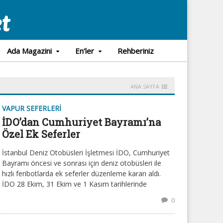
Ada Magazini
En’ler
Rehberiniz
ANA SAYFA
VAPUR SEFERLERI
İDO’dan Cumhuriyet Bayramı’na
Özel Ek Seferler
İstanbul Deniz Otobüsleri İşletmesi İDO, Cumhuriyet
Bayramı öncesi ve sonrası için deniz otobüsleri ile
hızlı feribotlarda ek seferler düzenleme kararı aldı.
İDO 28 Ekim, 31 Ekim ve 1 Kasım tarihlerinde
0