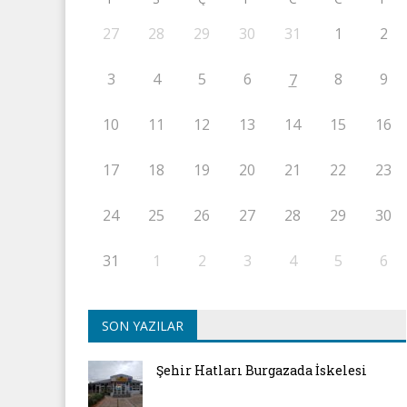
27
28
29
30
31
1
2
3
4
5
6
8
9
7
10
11
12
13
14
15
16
17
18
19
20
21
22
23
24
25
26
27
28
29
30
31
1
2
3
4
5
6
SON YAZILAR
Şehir Hatları Burgazada İskelesi