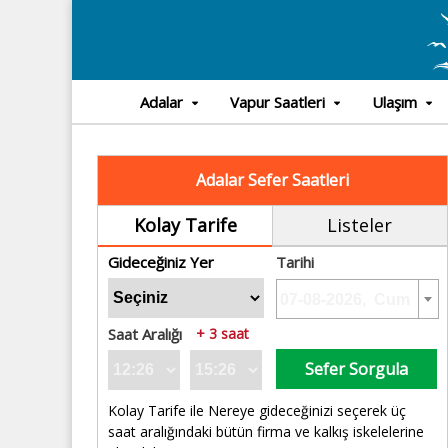
Adalar
Vapur Saatleri
Ulaşım
Adalar Sefer Saatleri
Kolay Tarife
Listeler
Gideceğiniz Yer
Tarihi
Saat Aralığı
+ 3 saat
Sefer Sorgula
Kolay Tarife ile Nereye gideceğinizi seçerek üç
saat aralığındaki bütün firma ve kalkış iskelelerine