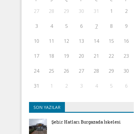
27
28
29
30
31
1
2
3
4
5
6
8
9
7
10
11
12
13
14
15
16
17
18
19
20
21
22
23
24
25
26
27
28
29
30
31
1
2
3
4
5
6
SON YAZILAR
Şehir Hatları Burgazada İskelesi