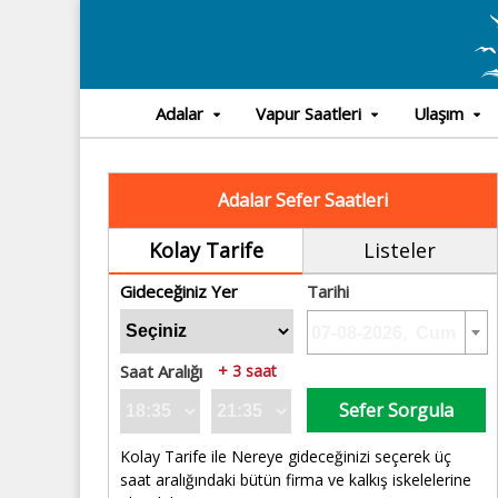
Adalar
Vapur Saatleri
Ulaşım
Adalar Sefer Saatleri
Kolay Tarife
Listeler
Gideceğiniz Yer
Tarihi
Saat Aralığı
+ 3 saat
Sefer Sorgula
Kolay Tarife ile Nereye gideceğinizi seçerek üç
saat aralığındaki bütün firma ve kalkış iskelelerine