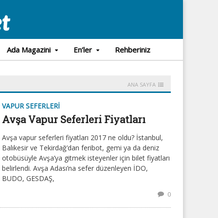
Ada Magazini
En’ler
Rehberiniz
ANA SAYFA
VAPUR SEFERLERI
Avşa Vapur Seferleri Fiyatları
Avşa vapur seferleri fiyatları 2017 ne oldu? İstanbul,
Balıkesir ve Tekirdağ’dan feribot, gemi ya da deniz
otobüsüyle Avşa’ya gitmek isteyenler için bilet fiyatları
belirlendi. Avşa Adası’na sefer düzenleyen İDO,
BUDO, GESDAŞ,
0