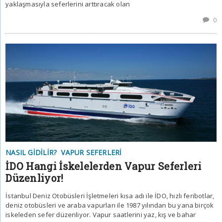
yaklaşmasıyla seferlerini arttıracak olan
0
NASIL GIDILIR?
VAPUR SEFERLERI
İDO Hangi İskelelerden Vapur Seferleri
Düzenliyor!
İstanbul Deniz Otobüsleri İşletmeleri kısa adı ile İDO, hızlı feribotlar,
deniz otobüsleri ve araba vapurları ile 1987 yılından bu yana birçok
iskeleden sefer düzenliyor. Vapur saatlerini yaz, kış ve bahar