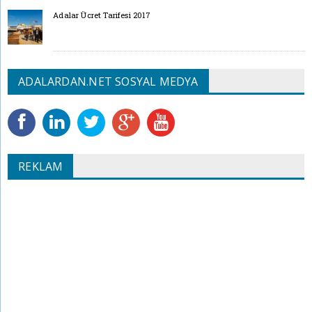
Adalar Ücret Tarifesi 2017
ADALARDAN.NET SOSYAL MEDYA
REKLAM