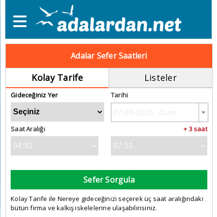
Adalar Sefer Saatleri
Kolay Tarife
Listeler
Gideceğiniz Yer
Tarihi
Saat Aralığı
+ 3 saat
Sefer Sorgula
Kolay Tarife ile Nereye gideceğinizi seçerek üç saat aralığındaki
bütün firma ve kalkış iskelelerine ulaşabilirisiniz.