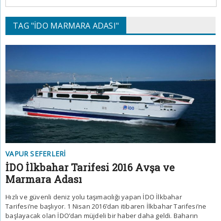
TAG "İDO MARMARA ADASI"
VAPUR SEFERLERI
İDO İlkbahar Tarifesi 2016 Avşa ve
Marmara Adası
Hızlı ve güvenli deniz yolu taşımacılığı yapan İDO İlkbahar
Tarifesi’ne başlıyor. 1 Nisan 2016’dan itibaren İlkbahar Tarifesi’ne
başlayacak olan İDO’dan müjdeli bir haber daha geldi. Baharın