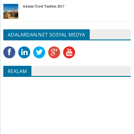
Adalar Ücret Tarifesi 2017
ADALARDAN.NET SOSYAL MEDYA
REKLAM