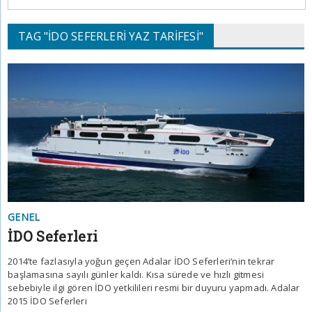
TAG "IDO SEFERLERI YAZ TARIFESI"
GENEL
İDO Seferleri
2014’te fazlasıyla yoğun geçen Adalar İDO Seferleri‘nin tekrar
başlamasına sayılı günler kaldı. Kısa sürede ve hızlı gitmesi
sebebiyle ilgi gören İDO yetkilileri resmi bir duyuru yapmadı. Adalar
2015 İDO Seferleri