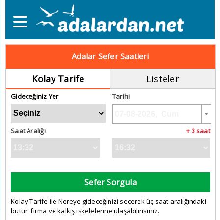
Adalar Sefer Saatleri
Kolay Tarife
Listeler
Gideceğiniz Yer
Tarihi
Saat Aralığı
+ 3 saat
Sefer Sorgula
Kolay Tarife ile Nereye gideceğinizi seçerek üç saat aralığındaki
bütün firma ve kalkış iskelelerine ulaşabilirisiniz.