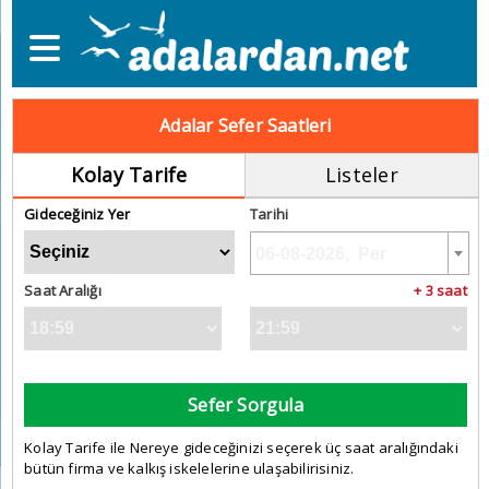
Adalar Sefer Saatleri
Kolay Tarife
Listeler
Gideceğiniz Yer
Tarihi
Saat Aralığı
+ 3 saat
Sefer Sorgula
Kolay Tarife ile Nereye gideceğinizi seçerek üç saat aralığındaki
bütün firma ve kalkış iskelelerine ulaşabilirisiniz.