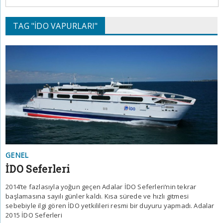
TAG "IDO VAPURLARI"
GENEL
İDO Seferleri
2014’te fazlasıyla yoğun geçen Adalar İDO Seferleri‘nin tekrar
başlamasına sayılı günler kaldı. Kısa sürede ve hızlı gitmesi
sebebiyle ilgi gören İDO yetkilileri resmi bir duyuru yapmadı. Adalar
2015 İDO Seferleri