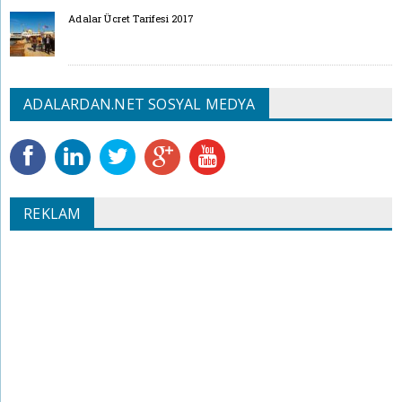
Adalar Ücret Tarifesi 2017
ADALARDAN.NET SOSYAL MEDYA
REKLAM