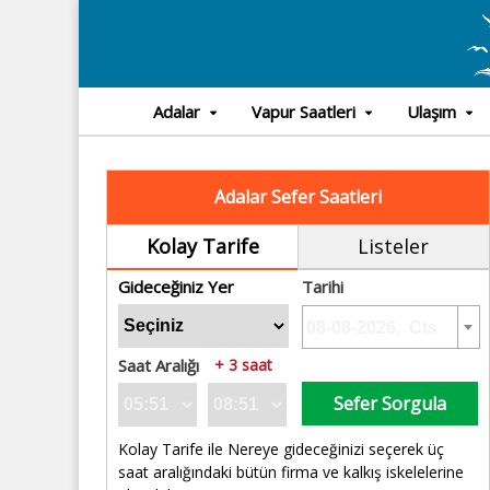
Adalar
Vapur Saatleri
Ulaşım
Adalar Sefer Saatleri
Kolay Tarife
Listeler
Gideceğiniz Yer
Tarihi
Saat Aralığı
+ 3 saat
Sefer Sorgula
Kolay Tarife ile Nereye gideceğinizi seçerek üç
saat aralığındaki bütün firma ve kalkış iskelelerine