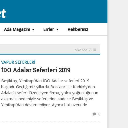
Ada Magazini
En’ler
Rehberiniz
ANA SAYFA
VAPUR SEFERLERI
İDO Adalar Seferleri 2019
Beşiktaş, Yenikapı’dan İDO Adalar seferleri 2019
başladı. Geçtiğimiz yıllarda Bostancı ile Kadıköy’den
Adalar’a sefer düzenleyen firma, yolcu yoğunluğunun
azalması nedeniyle seferlerine sadece Beşiktaş ve
Yenikapı’dan devam ediyor. Ayrıca hat üzerinde
0