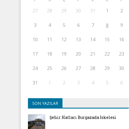
27
28
29
30
31
1
2
3
4
5
6
7
9
8
10
11
12
13
14
15
16
17
18
19
20
21
22
23
24
25
26
27
28
29
30
31
1
2
3
4
5
6
SON YAZILAR
Şehir Hatları Burgazada İskelesi