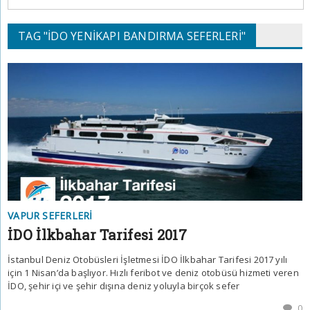
TAG "İDO YENIKAPI BANDIRMA SEFERLERI"
VAPUR SEFERLERI
İDO İlkbahar Tarifesi 2017
İstanbul Deniz Otobüsleri İşletmesi İDO İlkbahar Tarifesi 2017 yılı
için 1 Nisan’da başlıyor. Hızlı feribot ve deniz otobüsü hizmeti veren
İDO, şehir içi ve şehir dışına deniz yoluyla birçok sefer
0