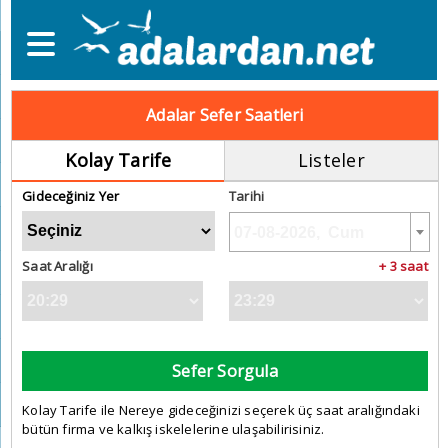
Adalar Sefer Saatleri
Kolay Tarife
Listeler
Gideceğiniz Yer
Tarihi
Saat Aralığı
+ 3 saat
Sefer Sorgula
Kolay Tarife ile Nereye gideceğinizi seçerek üç saat aralığındaki
bütün firma ve kalkış iskelelerine ulaşabilirisiniz.