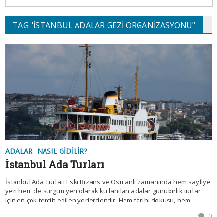
TAG "ISTANBUL ADALAR GEZI ORGANIZASYONU"
ADALAR
NASIL GIDILIR?
İstanbul Ada Turları
İstanbul Ada Turları Eski Bizans ve Osmanlı zamanında hem sayfiye
yeri hem de sürgün yeri olarak kullanılan adalar günübirlik turlar
için en çok tercih edilen yerlerdendir. Hem tarihi dokusu, hem
0