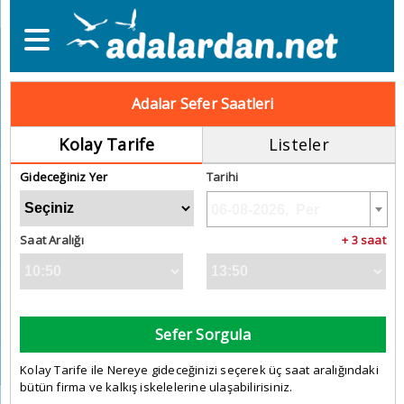
Adalar Sefer Saatleri
Kolay Tarife
Listeler
Gideceğiniz Yer
Tarihi
Saat Aralığı
+ 3 saat
Sefer Sorgula
Kolay Tarife ile Nereye gideceğinizi seçerek üç saat aralığındaki
bütün firma ve kalkış iskelelerine ulaşabilirisiniz.