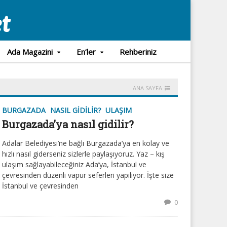
Ada Magazini
En’ler
Rehberiniz
ANA SAYFA
BURGAZADA
NASIL GIDILIR?
ULAŞIM
Burgazada’ya nasıl gidilir?
Adalar Belediyesi’ne bağlı Burgazada’ya en kolay ve
hızlı nasıl giderseniz sizlerle paylaşıyoruz. Yaz – kış
ulaşım sağlayabileceğiniz Ada’ya, İstanbul ve
çevresinden düzenli vapur seferleri yapılıyor. İşte size
İstanbul ve çevresinden
0