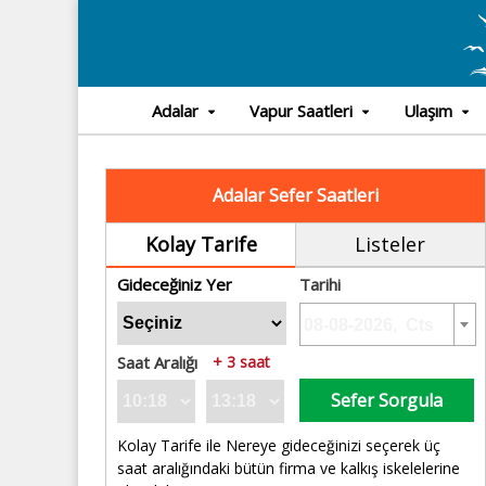
Adalar
Vapur Saatleri
Ulaşım
Adalar Sefer Saatleri
Kolay Tarife
Listeler
Gideceğiniz Yer
Tarihi
Saat Aralığı
+ 3 saat
Sefer Sorgula
Kolay Tarife ile Nereye gideceğinizi seçerek üç
saat aralığındaki bütün firma ve kalkış iskelelerine