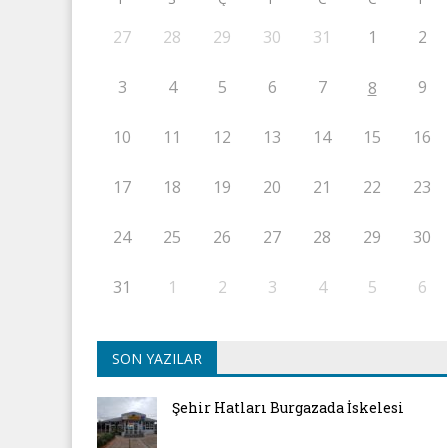
27
28
29
30
31
1
2
3
4
5
6
7
9
8
10
11
12
13
14
15
16
17
18
19
20
21
22
23
24
25
26
27
28
29
30
31
1
2
3
4
5
6
SON YAZILAR
Şehir Hatları Burgazada İskelesi