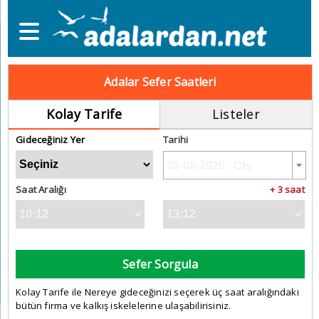
Adalar Sefer Saatleri
Kolay Tarife
Listeler
Gideceğiniz Yer
Tarihi
Saat Aralığı
+ 3 saat
Sefer Sorgula
Kolay Tarife ile Nereye gideceğinizi seçerek üç saat aralığındaki
bütün firma ve kalkış iskelelerine ulaşabilirisiniz.