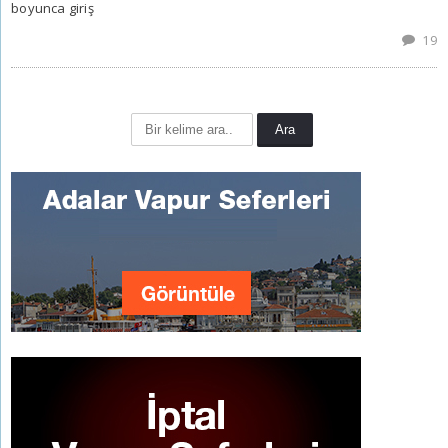
boyunca giriş
19