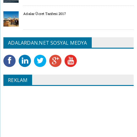
Adalar Ücret Tarifesi 2017
ADALARDAN.NET SOSYAL MEDYA
REKLAM