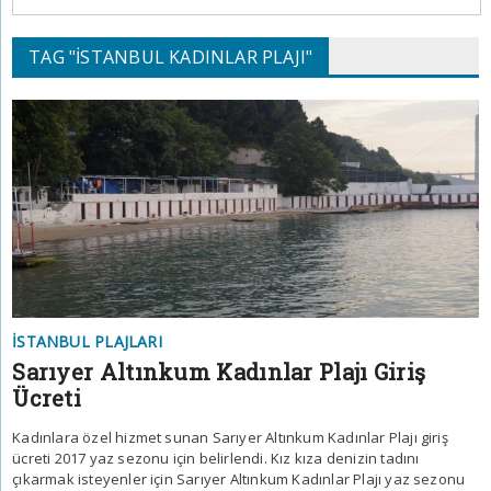
TAG "İSTANBUL KADINLAR PLAJI"
İSTANBUL PLAJLARI
Sarıyer Altınkum Kadınlar Plajı Giriş
Ücreti
Kadınlara özel hizmet sunan Sarıyer Altınkum Kadınlar Plajı giriş
ücreti 2017 yaz sezonu için belirlendi. Kız kıza denizin tadını
çıkarmak isteyenler için Sarıyer Altınkum Kadınlar Plajı yaz sezonu