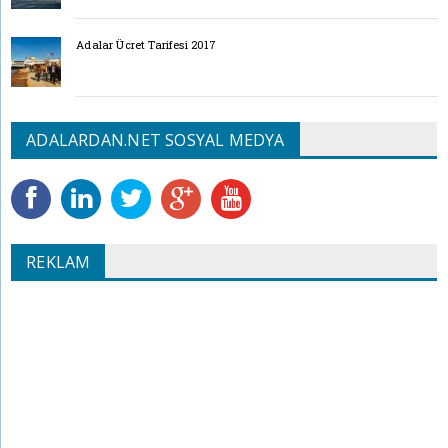
Adalar Ücret Tarifesi 2017
ADALARDAN.NET SOSYAL MEDYA
REKLAM