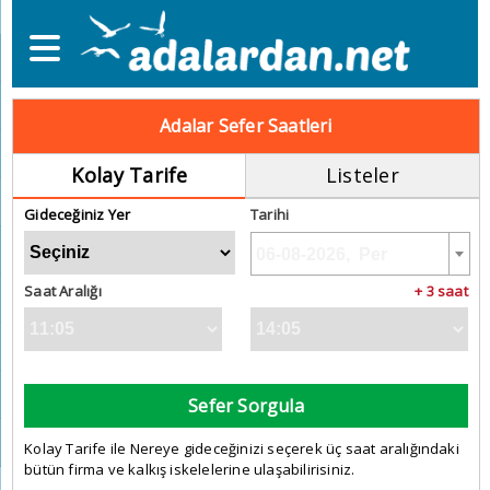
Adalar Sefer Saatleri
Kolay Tarife
Listeler
Gideceğiniz Yer
Tarihi
Saat Aralığı
+ 3 saat
Sefer Sorgula
Kolay Tarife ile Nereye gideceğinizi seçerek üç saat aralığındaki
bütün firma ve kalkış iskelelerine ulaşabilirisiniz.