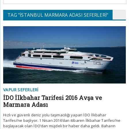
TAG "ISTANBUL MARMARA ADASI SEFERLERI"
VAPUR SEFERLERI
İDO İlkbahar Tarifesi 2016 Avşa ve
Marmara Adası
Hızlı ve güvenli deniz yolu taşımacılığı yapan İDO İlkbahar
Tarifesi’ne başlıyor. 1 Nisan 2016’dan itibaren İlkbahar Tarifesi’ne
başlayacak olan İDO’dan müjdeli bir haber daha geldi. Baharın