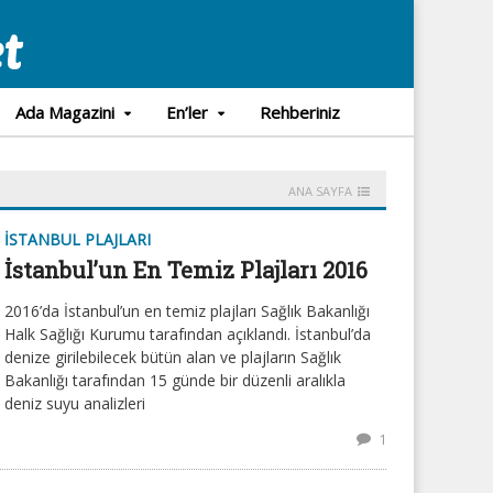
Ada Magazini
En’ler
Rehberiniz
ANA SAYFA
İSTANBUL PLAJLARI
İstanbul’un En Temiz Plajları 2016
2016’da İstanbul’un en temiz plajları Sağlık Bakanlığı
Halk Sağlığı Kurumu tarafından açıklandı. İstanbul’da
denize girilebilecek bütün alan ve plajların Sağlık
Bakanlığı tarafından 15 günde bir düzenli aralıkla
deniz suyu analizleri
1