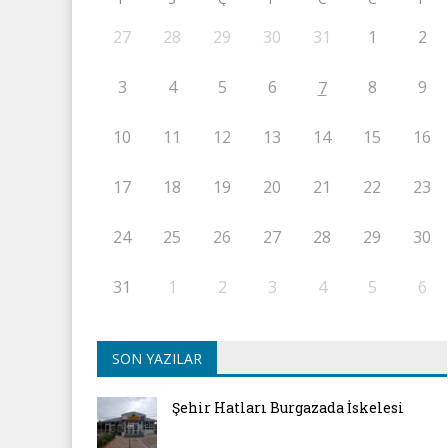
27
28
29
30
31
1
2
3
4
5
6
8
9
7
10
11
12
13
14
15
16
17
18
19
20
21
22
23
24
25
26
27
28
29
30
31
1
2
3
4
5
6
SON YAZILAR
Şehir Hatları Burgazada İskelesi