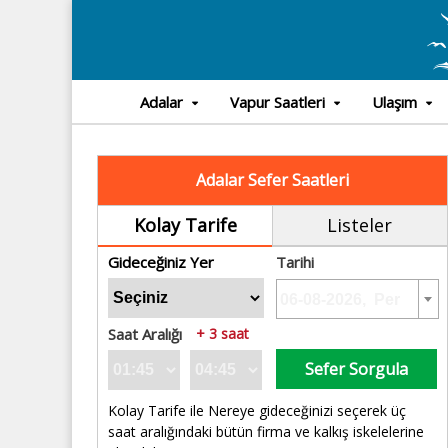
Adalar
Vapur Saatleri
Ulaşım
Adalar Sefer Saatleri
Kolay Tarife
Listeler
Gideceğiniz Yer
Tarihi
Saat Aralığı
+ 3 saat
Sefer Sorgula
Kolay Tarife ile Nereye gideceğinizi seçerek üç
saat aralığındaki bütün firma ve kalkış iskelelerine