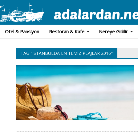
Otel & Pansiyon
Restoran & Kafe
Nereye Gidilir
TAG "İSTANBULDA EN TEMIZ PLAJLAR 2016"