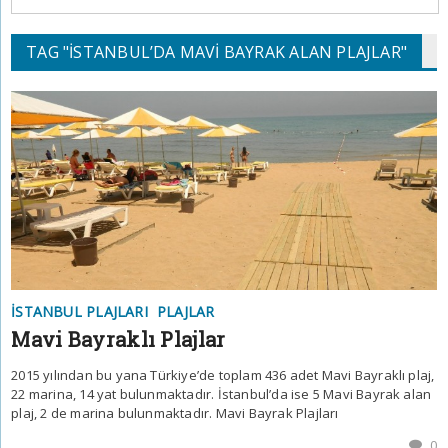
TAG "İSTANBUL’DA MAVI BAYRAK ALAN PLAJLAR"
İSTANBUL PLAJLARI
PLAJLAR
Mavi Bayraklı Plajlar
2015 yılından bu yana Türkiye’de toplam 436 adet Mavi Bayraklı plaj,
22 marina, 14 yat bulunmaktadır. İstanbul’da ise 5 Mavi Bayrak alan
plaj, 2 de marina bulunmaktadır. Mavi Bayrak Plajları
0