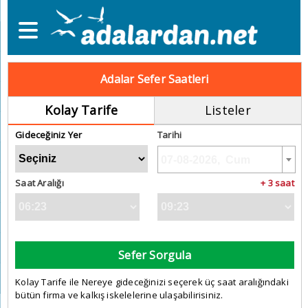
Adalar Sefer Saatleri
Kolay Tarife
Listeler
Gideceğiniz Yer
Tarihi
Saat Aralığı
+ 3 saat
Sefer Sorgula
Kolay Tarife ile Nereye gideceğinizi seçerek üç saat aralığındaki
bütün firma ve kalkış iskelelerine ulaşabilirisiniz.