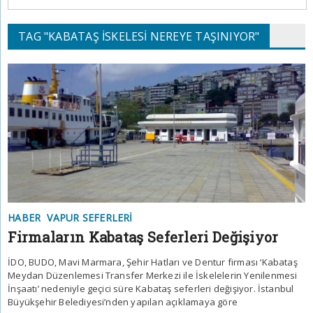
TAG "KABATAŞ ISKELESI NEREYE TAŞINIYOR"
HABER
VAPUR SEFERLERI
Firmaların Kabataş Seferleri Değişiyor
İDO, BUDO, Mavi Marmara, Şehir Hatları ve Dentur firması ‘Kabataş
Meydan Düzenlemesi Transfer Merkezi ile İskelelerin Yenilenmesi
İnşaatı’ nedeniyle geçici süre Kabataş seferleri değişiyor. İstanbul
Büyükşehir Belediyesi’nden yapılan açıklamaya göre