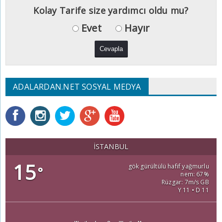
Kolay Tarife size yardımcı oldu mu?
Evet
Hayır
ADALARDAN.NET SOSYAL MEDYA
İSTANBUL
15
gök gürültülü hafif yağmurlu
°
nem: 67%
Rüzgar: 7m/s GB
Y 11 • D 11