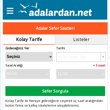
Adalar Sefer Saatleri
Kolay Tarife
Listeler
Gideceğiniz Yer
Tarihi
Saat Aralığı
+ 3 saat
Sefer Sorgula
Kolay Tarife ile Nereye gideceğinizi seçerek üç saat aralığındaki
bütün firma ve kalkış iskelelerine ulaşabilirisiniz.