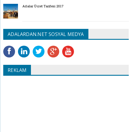
Adalar Ücret Tarifesi 2017
ADALARDAN.NET SOSYAL MEDYA
REKLAM