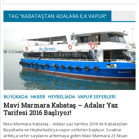
TAG "KABATAŞTAN ADALARA ILK VAPUR"
BÜYÜKADA
HABER
HEYBELIADA
VAPUR SEFERLERI
Mavi Marmara Kabataş – Adalar Yaz
Tarifesi 2016 Başlıyor!
Mavi Marmara Kabataş – Adalar yaz tarifesi 2016 ile Kabataş’tan
Büyükada ve Heybeliada’ya vapur seferleri başlıyor. Sıcaklar
arttıkça sefer sayılarını arttırmaya giden Mavi Marmara 23 Nisan