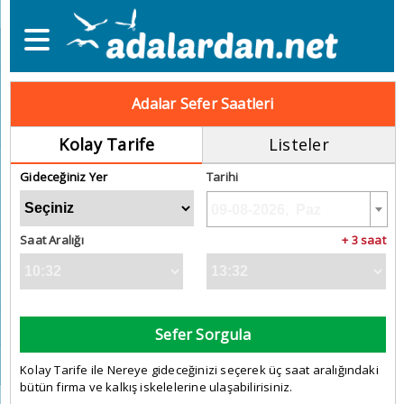
Adalar Sefer Saatleri
Kolay Tarife
Listeler
Gideceğiniz Yer
Tarihi
Saat Aralığı
+ 3 saat
Sefer Sorgula
Kolay Tarife ile Nereye gideceğinizi seçerek üç saat aralığındaki
bütün firma ve kalkış iskelelerine ulaşabilirisiniz.