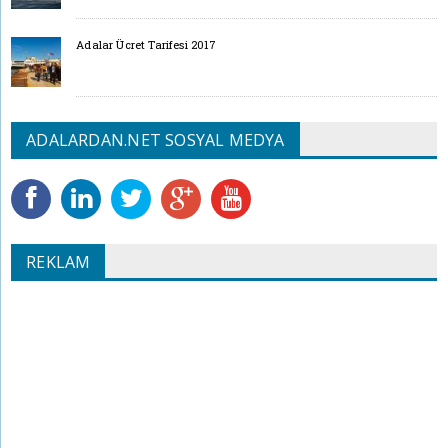
Adalar Ücret Tarifesi 2017
ADALARDAN.NET SOSYAL MEDYA
REKLAM