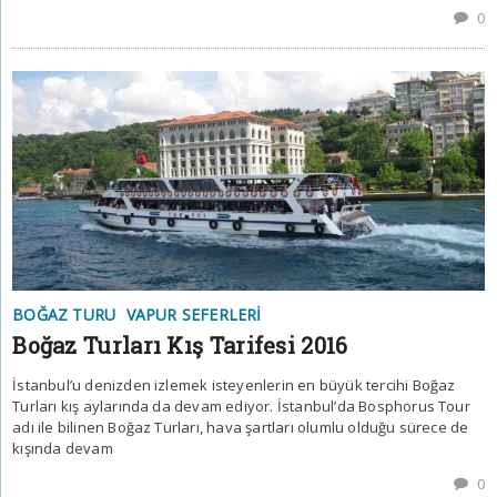
0
BOĞAZ TURU
VAPUR SEFERLERI
Boğaz Turları Kış Tarifesi 2016
İstanbul’u denizden izlemek isteyenlerin en büyük tercihi Boğaz
Turları kış aylarında da devam ediyor. İstanbul’da Bosphorus Tour
adı ile bilinen Boğaz Turları, hava şartları olumlu olduğu sürece de
kışında devam
0