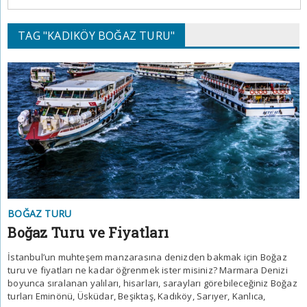
TAG "KADIKÖY BOĞAZ TURU"
BOĞAZ TURU
Boğaz Turu ve Fiyatları
İstanbul’un muhteşem manzarasına denizden bakmak için Boğaz
turu ve fiyatları ne kadar öğrenmek ister misiniz? Marmara Denizi
boyunca sıralanan yalıları, hisarları, sarayları görebileceğiniz Boğaz
turları Eminönü, Üsküdar, Beşiktaş, Kadıköy, Sarıyer, Kanlıca,