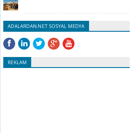
ADALARDAN.NET SOSYAL MEDYA
REKLAM