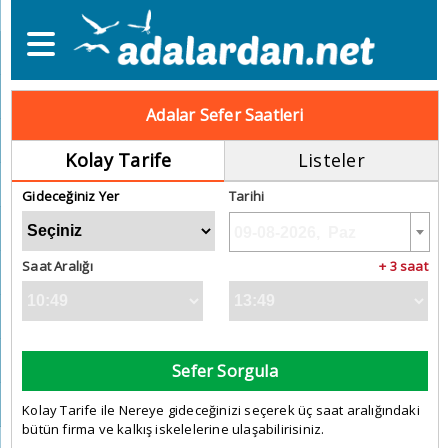
Adalar Sefer Saatleri
Kolay Tarife
Listeler
Gideceğiniz Yer
Tarihi
Saat Aralığı
+ 3 saat
Sefer Sorgula
Kolay Tarife ile Nereye gideceğinizi seçerek üç saat aralığındaki
bütün firma ve kalkış iskelelerine ulaşabilirisiniz.