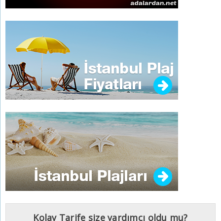
Kolay Tarife size yardımcı oldu mu?