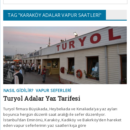
TAG "KARAKÖY ADALAR VAPUR SAATLERI"
NASIL GIDILIR?
VAPUR SEFERLERI
Turyol Adalar Yaz Tarifesi
Turyol firması Büyükada, Heybeliada ve Kınalıada’ya yaz ayları
boyunca hergün düzenli saat aralığı ile sefer düzenliyor.
İstanbul’dan Eminönü, Karaköy, Kadıköy ve Bakırköy’den hareket
eden vapur seferlerinin yaz saatleri kışa göre