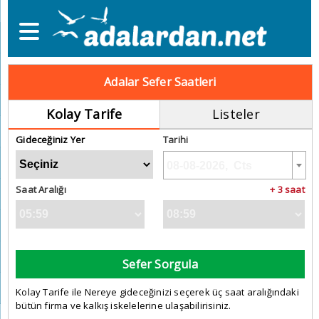
Adalar Sefer Saatleri
Kolay Tarife
Listeler
Gideceğiniz Yer
Tarihi
Saat Aralığı
+ 3 saat
Sefer Sorgula
Kolay Tarife ile Nereye gideceğinizi seçerek üç saat aralığındaki
bütün firma ve kalkış iskelelerine ulaşabilirisiniz.