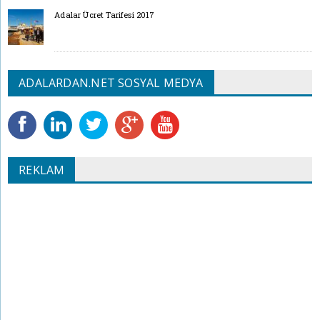
Adalar Ücret Tarifesi 2017
ADALARDAN.NET SOSYAL MEDYA
REKLAM