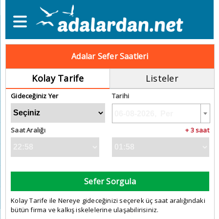
Adalar Sefer Saatleri
Kolay Tarife
Listeler
Gideceğiniz Yer
Tarihi
Saat Aralığı
+ 3 saat
Sefer Sorgula
Kolay Tarife ile Nereye gideceğinizi seçerek üç saat aralığındaki
bütün firma ve kalkış iskelelerine ulaşabilirisiniz.