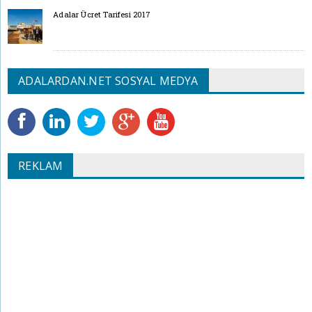
Adalar Ücret Tarifesi 2017
ADALARDAN.NET SOSYAL MEDYA
REKLAM