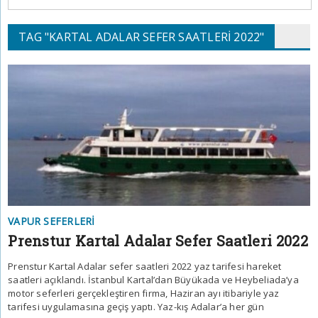
TAG "KARTAL ADALAR SEFER SAATLERI 2022"
VAPUR SEFERLERI
Prenstur Kartal Adalar Sefer Saatleri 2022
Prenstur Kartal Adalar sefer saatleri 2022 yaz tarifesi hareket
saatleri açıklandı. İstanbul Kartal’dan Büyükada ve Heybeliada’ya
motor seferleri gerçekleştiren firma, Haziran ayı itibariyle yaz
tarifesi uygulamasına geçiş yaptı. Yaz-kış Adalar’a her gün