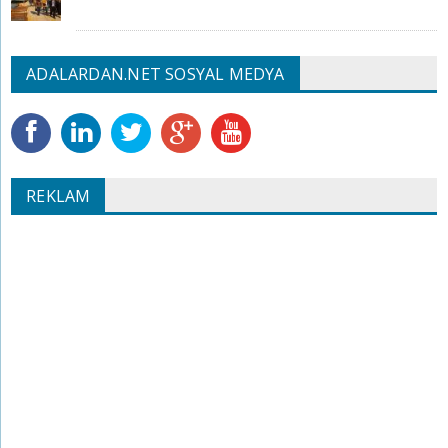
ADALARDAN.NET SOSYAL MEDYA
REKLAM