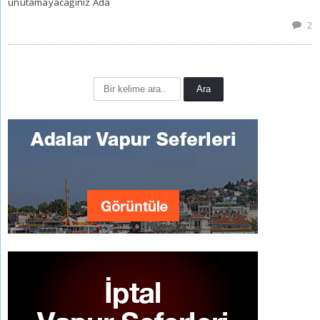
unutamayacağınız Ada
2