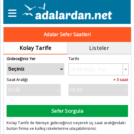
Adalar Sefer Saatleri
Kolay Tarife
Listeler
Gideceğiniz Yer
Tarihi
Saat Aralığı
+ 3 saat
Sefer Sorgula
Kolay Tarife ile Nereye gideceğinizi seçerek üç saat aralığındaki
bütün firma ve kalkış iskelelerine ulaşabilirisiniz.