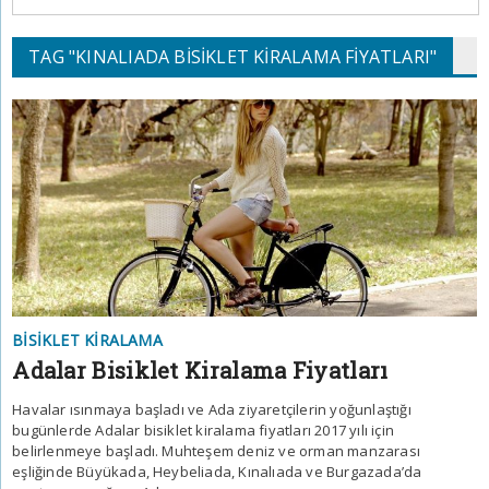
TAG "KINALIADA BISIKLET KIRALAMA FIYATLARI"
BISIKLET KIRALAMA
Adalar Bisiklet Kiralama Fiyatları
Havalar ısınmaya başladı ve Ada ziyaretçilerin yoğunlaştığı
bugünlerde Adalar bisiklet kiralama fiyatları 2017 yılı için
belirlenmeye başladı. Muhteşem deniz ve orman manzarası
eşliğinde Büyükada, Heybeliada, Kınalıada ve Burgazada’da