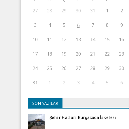
27
28
29
30
31
1
2
3
4
5
7
8
9
6
10
11
12
13
14
15
16
17
18
19
20
21
22
23
24
25
26
27
28
29
30
31
1
2
3
4
5
6
SON YAZILAR
Şehir Hatları Burgazada İskelesi