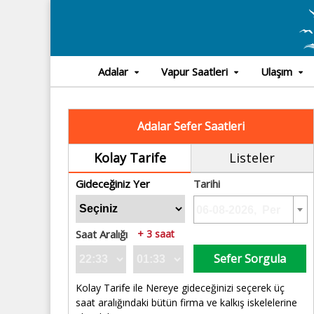
Adalar
Vapur Saatleri
Ulaşım
Adalar Sefer Saatleri
Kolay Tarife
Listeler
Gideceğiniz Yer
Tarihi
Saat Aralığı
+ 3 saat
Sefer Sorgula
Kolay Tarife ile Nereye gideceğinizi seçerek üç
saat aralığındaki bütün firma ve kalkış iskelelerine