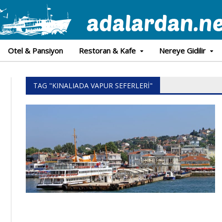
Otel & Pansiyon
Restoran & Kafe
Nereye Gidilir
TAG "KINALIADA VAPUR SEFERLERI"