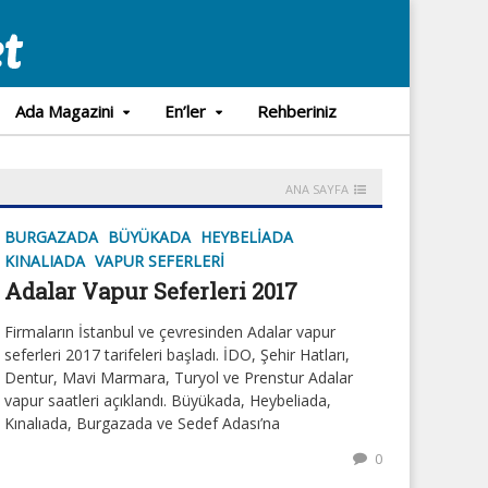
Ada Magazini
En’ler
Rehberiniz
ANA SAYFA
BURGAZADA
BÜYÜKADA
HEYBELIADA
KINALIADA
VAPUR SEFERLERI
Adalar Vapur Seferleri 2017
Firmaların İstanbul ve çevresinden Adalar vapur
seferleri 2017 tarifeleri başladı. İDO, Şehir Hatları,
Dentur, Mavi Marmara, Turyol ve Prenstur Adalar
vapur saatleri açıklandı. Büyükada, Heybeliada,
Kınalıada, Burgazada ve Sedef Adası’na
0