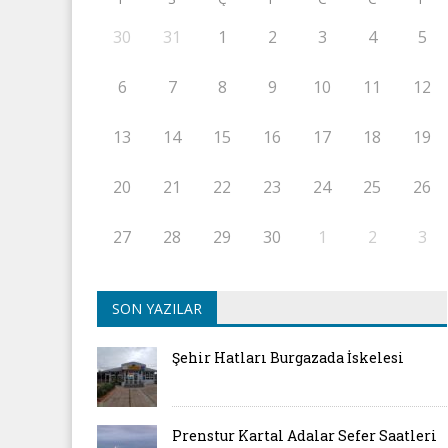
30
31
1
2
3
4
5
6
7
8
9
10
11
12
13
14
15
16
17
18
19
20
21
22
23
24
25
26
27
28
29
30
1
2
3
SON YAZILAR
Şehir Hatları Burgazada İskelesi
Prenstur Kartal Adalar Sefer Saatleri