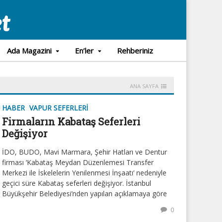
Ada Magazini
En’ler
Rehberiniz
ANA SAYFA
HABER
VAPUR SEFERLERI
Firmaların Kabataş Seferleri
Değişiyor
İDO, BUDO, Mavi Marmara, Şehir Hatları ve Dentur
firması ‘Kabataş Meydan Düzenlemesi Transfer
Merkezi ile İskelelerin Yenilenmesi İnşaatı’ nedeniyle
geçici süre Kabataş seferleri değişiyor. İstanbul
Büyükşehir Belediyesi’nden yapılan açıklamaya göre
0