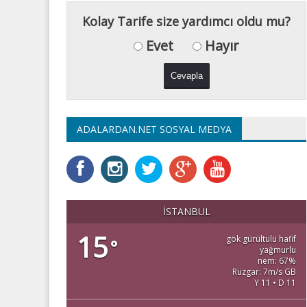
Kolay Tarife size yardımcı oldu mu?
Evet
Hayır
ADALARDAN.NET SOSYAL MEDYA
İSTANBUL
15
gök gürültülü hafif
°
yağmurlu
nem: 67%
Rüzgar: 7m/s GB
Y 11 • D 11