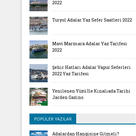
2022
Turyol Adalar Yaz Sefer Saatleri 2022
Mavi Marmara Adalar Yaz Tarifesi
2022
Şehir Hatları Adalar Vapur Seferleri
2022 Yaz Tarifesi
Yenilenen Yüzü İle Kınalıada Tarihi
Jarden Gazino
POPÜLER YAZILAR
Adalardan Hangisine Gitmeli?