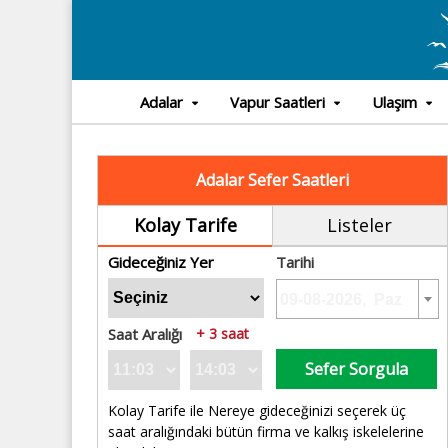
Adalar
Vapur Saatleri
Ulaşım
Adalar Sefer Saatleri
Kolay Tarife
Listeler
Gideceğiniz Yer
Tarihi
Saat Aralığı
+ 3 saat
Sefer Sorgula
Kolay Tarife ile Nereye gideceğinizi seçerek üç
saat aralığındaki bütün firma ve kalkış iskelelerine