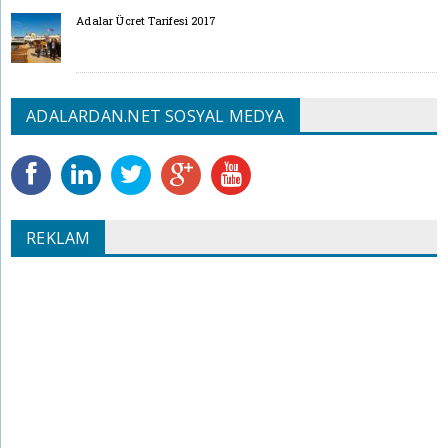
Adalar Ücret Tarifesi 2017
ADALARDAN.NET SOSYAL MEDYA
REKLAM