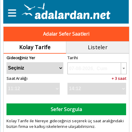
Adalar Sefer Saatleri
Kolay Tarife
Listeler
Gideceğiniz Yer
Tarihi
Saat Aralığı
+ 3 saat
Sefer Sorgula
Kolay Tarife ile Nereye gideceğinizi seçerek üç saat aralığındaki
bütün firma ve kalkış iskelelerine ulaşabilirisiniz.