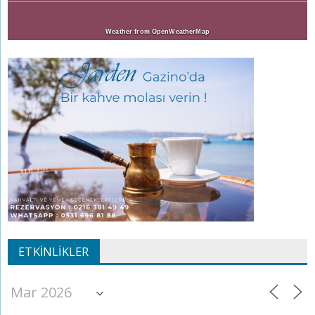
Weather from OpenWeatherMap
ETKINLIKLER