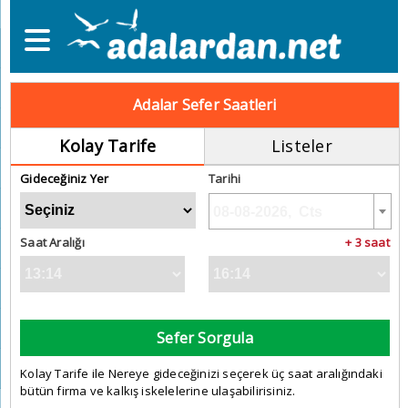
Adalar Sefer Saatleri
Kolay Tarife
Listeler
Gideceğiniz Yer
Tarihi
Saat Aralığı
+ 3 saat
Sefer Sorgula
Kolay Tarife ile Nereye gideceğinizi seçerek üç saat aralığındaki
bütün firma ve kalkış iskelelerine ulaşabilirisiniz.