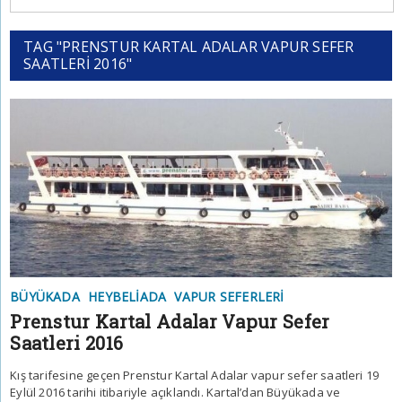
TAG "PRENSTUR KARTAL ADALAR VAPUR SEFER
SAATLERI 2016"
BÜYÜKADA
HEYBELIADA
VAPUR SEFERLERI
Prenstur Kartal Adalar Vapur Sefer
Saatleri 2016
Kış tarifesine geçen Prenstur Kartal Adalar vapur sefer saatleri 19
Eylül 2016 tarihi itibariyle açıklandı. Kartal’dan Büyükada ve