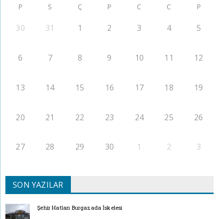
P
S
Ç
P
C
C
P
30
31
1
2
3
4
5
6
7
8
9
10
11
12
13
14
15
16
17
18
19
20
21
22
23
24
25
26
27
28
29
30
1
2
3
SON YAZILAR
Şehir Hatları Burgazada İskelesi