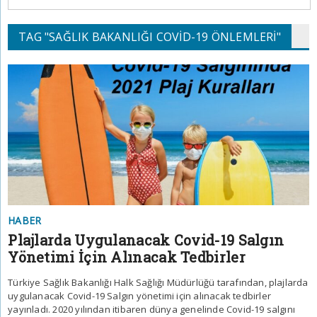
TAG "SAĞLIK BAKANLIĞI COVID-19 ÖNLEMLERI"
HABER
Plajlarda Uygulanacak Covid-19 Salgın
Yönetimi İçin Alınacak Tedbirler
Türkiye Sağlık Bakanlığı Halk Sağlığı Müdürlüğü tarafından, plajlarda
uygulanacak Covid-19 Salgın yönetimi için alınacak tedbirler
yayınladı. 2020 yılından itibaren dünya genelinde Covid-19 salgını