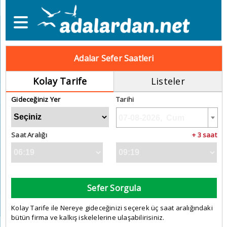
Adalar Sefer Saatleri
Kolay Tarife
Listeler
Gideceğiniz Yer
Tarihi
Saat Aralığı
+ 3 saat
Sefer Sorgula
Kolay Tarife ile Nereye gideceğinizi seçerek üç saat aralığındaki
bütün firma ve kalkış iskelelerine ulaşabilirisiniz.