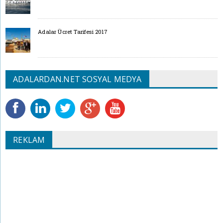
Adalar Ücret Tarifesi 2017
ADALARDAN.NET SOSYAL MEDYA
REKLAM