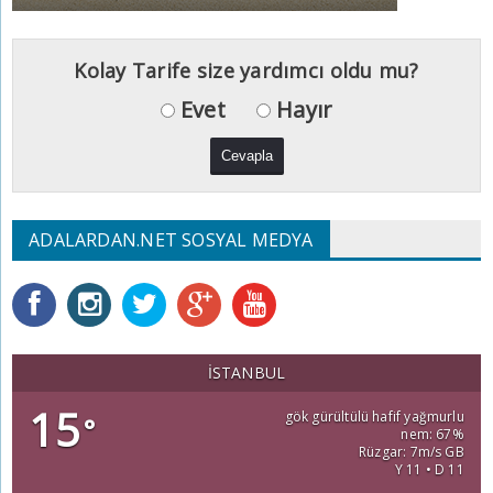
Kolay Tarife size yardımcı oldu mu?
Evet
Hayır
ADALARDAN.NET SOSYAL MEDYA
İSTANBUL
15
gök gürültülü hafif yağmurlu
°
nem: 67%
Rüzgar: 7m/s GB
Y 11 • D 11