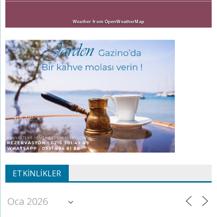
Weather from OpenWeatherMap
ETKINLIKLER