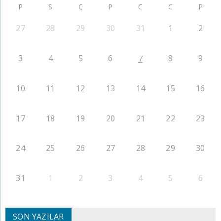
P
S
Ç
P
C
C
P
27
28
29
30
31
1
2
3
4
5
6
8
9
7
10
11
12
13
14
15
16
17
18
19
20
21
22
23
24
25
26
27
28
29
30
31
1
2
3
4
5
6
SON YAZILAR