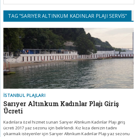
TAG "SARIYER ALTINKUM KADINLAR PLAJI SERVIS"
İSTANBUL PLAJLARI
Sarıyer Altınkum Kadınlar Plajı Giriş
Ücreti
Kadınlara özel hizmet sunan Sarıyer Altınkum Kadınlar Plajı giriş
ücreti 2017 yaz sezonu için belirlendi. Kız kıza denizin tadını
çıkarmak isteyenler için Sarıyer Altınkum Kadınlar Plajı yaz sezonu