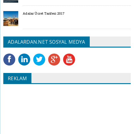
Adalar Ücret Tarifesi 2017
ADALARDAN.NET SOSYAL MEDYA
REKLAM