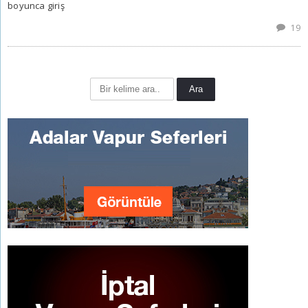
boyunca giriş
19