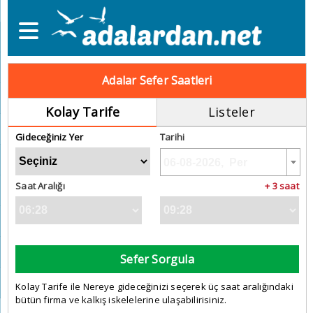
Adalar Sefer Saatleri
Kolay Tarife
Listeler
Gideceğiniz Yer
Tarihi
Saat Aralığı
+ 3 saat
Sefer Sorgula
Kolay Tarife ile Nereye gideceğinizi seçerek üç saat aralığındaki
bütün firma ve kalkış iskelelerine ulaşabilirisiniz.