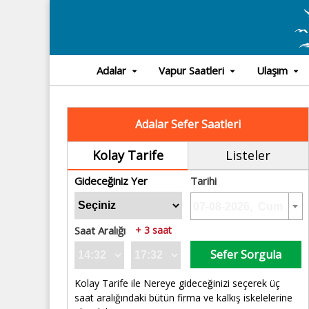
Adalar
Vapur Saatleri
Ulaşım
Adalar Sefer Saatleri
Kolay Tarife
Listeler
Gideceğiniz Yer
Tarihi
Saat Aralığı
+ 3 saat
Sefer Sorgula
Kolay Tarife ile Nereye gideceğinizi seçerek üç
saat aralığındaki bütün firma ve kalkış iskelelerine