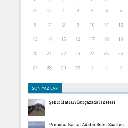
30
31
1
2
3
4
5
6
7
8
9
10
11
12
13
14
15
16
17
18
19
20
21
22
23
24
25
26
27
28
29
30
1
2
3
SON YAZILAR
Şehir Hatları Burgazada İskelesi
Prenstur Kartal Adalar Sefer Saatleri