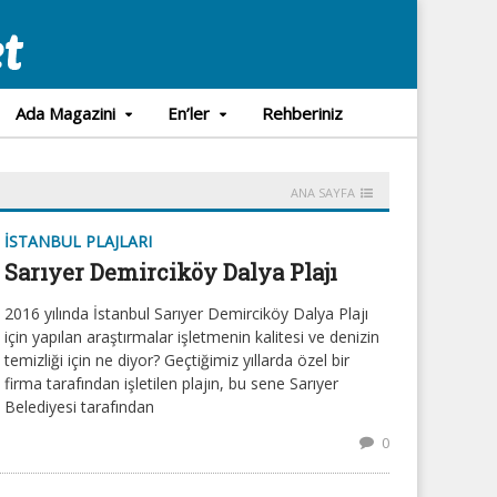
Ada Magazini
En’ler
Rehberiniz
ANA SAYFA
İSTANBUL PLAJLARI
Sarıyer Demirciköy Dalya Plajı
2016 yılında İstanbul Sarıyer Demirciköy Dalya Plajı
için yapılan araştırmalar işletmenin kalitesi ve denizin
temizliği için ne diyor? Geçtiğimiz yıllarda özel bir
firma tarafından işletilen plajın, bu sene Sarıyer
Belediyesi tarafından
0