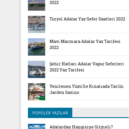
2022
Turyol Adalar Yaz Sefer Saatleri 2022
Mavi Marmara Adalar Yaz Tarifesi
2022
Şehir Hatları Adalar Vapur Seferleri
2022 Yaz Tarifesi
Yenilenen Yüzü İle Kınalıada Tarihi
Jarden Gazino
POPÜLER YAZILAR
Adalardan Hangisine Gitmeli?