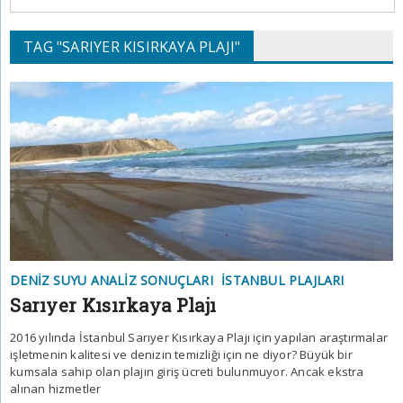
TAG "SARIYER KISIRKAYA PLAJI"
DENIZ SUYU ANALIZ SONUÇLARI
İSTANBUL PLAJLARI
Sarıyer Kısırkaya Plajı
2016 yılında İstanbul Sarıyer Kısırkaya Plajı için yapılan araştırmalar
işletmenin kalitesi ve denizin temizliği için ne diyor? Büyük bir
kumsala sahip olan plajın giriş ücreti bulunmuyor. Ancak ekstra
alınan hizmetler