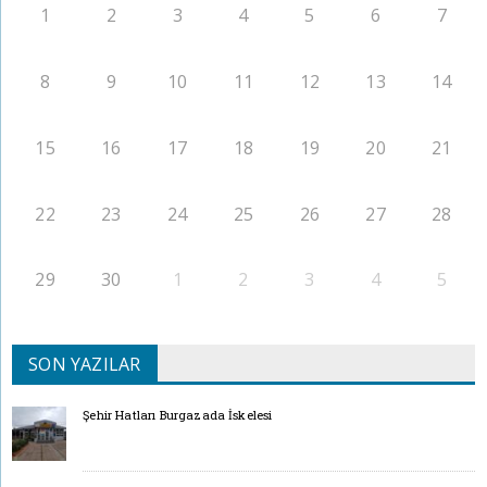
1
2
3
4
5
6
7
8
9
10
11
12
13
14
15
16
17
18
19
20
21
22
23
24
25
26
27
28
29
30
1
2
3
4
5
SON YAZILAR
Şehir Hatları Burgazada İskelesi