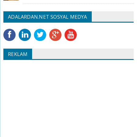
ADALARDAN.NET SOSYAL MEDYA
REKLAM