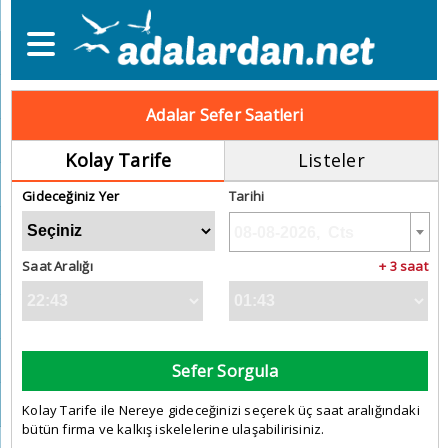
Adalar Sefer Saatleri
Kolay Tarife
Listeler
Gideceğiniz Yer
Tarihi
Saat Aralığı
+ 3 saat
Sefer Sorgula
Kolay Tarife ile Nereye gideceğinizi seçerek üç saat aralığındaki
bütün firma ve kalkış iskelelerine ulaşabilirisiniz.