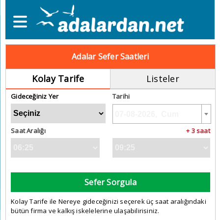
Adalar Sefer Saatleri
Kolay Tarife
Listeler
Gideceğiniz Yer
Tarihi
Saat Aralığı
+ 3 saat
Sefer Sorgula
Kolay Tarife ile Nereye gideceğinizi seçerek üç saat aralığındaki
bütün firma ve kalkış iskelelerine ulaşabilirisiniz.