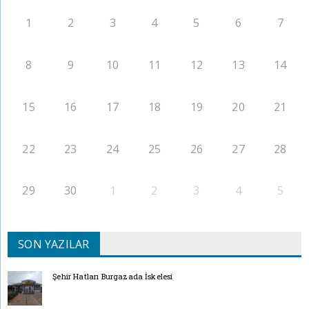
1
2
3
4
5
6
7
8
9
10
11
12
13
14
15
16
17
18
19
20
21
22
23
24
25
26
27
28
29
30
1
2
3
4
5
SON YAZILAR
Şehir Hatları Burgazada İskelesi