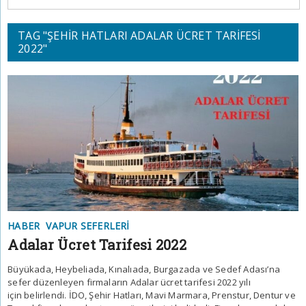
TAG "ŞEHIR HATLARI ADALAR ÜCRET TARIFESI
2022"
HABER
VAPUR SEFERLERI
Adalar Ücret Tarifesi 2022
Büyükada, Heybeliada, Kınalıada, Burgazada ve Sedef Adası’na
sefer düzenleyen firmaların Adalar ücret tarifesi 2022 yılı
için belirlendi. İDO, Şehir Hatları, Mavi Marmara, Prenstur, Dentur ve