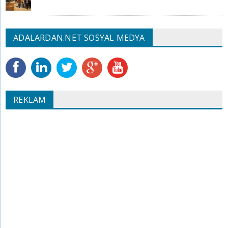
ADALARDAN.NET SOSYAL MEDYA
REKLAM