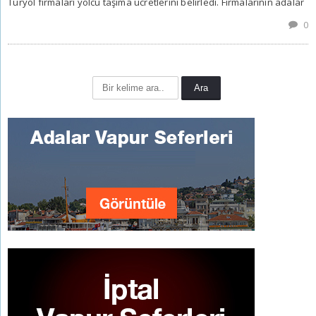
Turyol firmaları yolcu taşıma ücretlerini belirledi. Firmalarının adalar
0