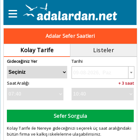
Adalar Sefer Saatleri
Kolay Tarife
Listeler
Gideceğiniz Yer
Tarihi
Saat Aralığı
+ 3 saat
Sefer Sorgula
Kolay Tarife ile Nereye gideceğinizi seçerek üç saat aralığındaki
bütün firma ve kalkış iskelelerine ulaşabilirisiniz.