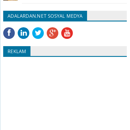
ADALARDAN.NET SOSYAL MEDYA
REKLAM