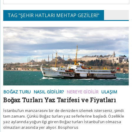
TAG "ŞEHIR HATLARI MEHTAP GEZILERI"
BOĞAZ TURU
NASIL GIDILIR?
NEREYE GIDILIR
ULAŞIM
Boğaz Turları Yaz Tarifesi ve Fiyatları
İstanbul’un manzarasını bir de denizden izlemek isterseniz, şimdi
tam zamanı. Çünkü Boğaz turları yaz seferlerine başladı. Özellikle
yaz aylarında yoğun ilgi gören Boğaz turları İstanbul’un olmazsa
olmazları arasında yer alıyor. Bosphorus