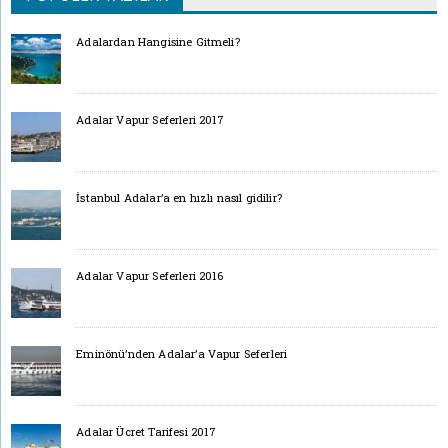
Adalardan Hangisine Gitmeli?
Adalar Vapur Seferleri 2017
İstanbul Adalar’a en hızlı nasıl gidilir?
Adalar Vapur Seferleri 2016
Eminönü’nden Adalar’a Vapur Seferleri
Adalar Ücret Tarifesi 2017