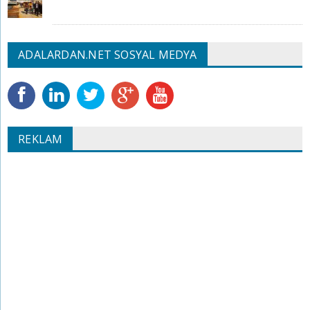
ADALARDAN.NET SOSYAL MEDYA
REKLAM