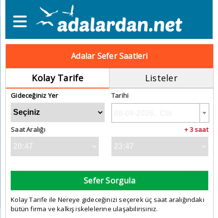
Adalar Sefer Saatleri
Kolay Tarife
Listeler
Gideceğiniz Yer
Tarihi
Saat Aralığı
+ 3 saat
Sefer Sorgula
Kolay Tarife ile Nereye gideceğinizi seçerek üç saat aralığındaki
bütün firma ve kalkış iskelelerine ulaşabilirisiniz.