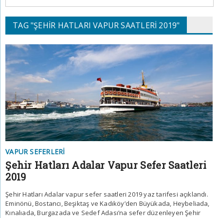
TAG "ŞEHIR HATLARI VAPUR SAATLERI 2019"
VAPUR SEFERLERI
Şehir Hatları Adalar Vapur Sefer Saatleri
2019
Şehir Hatları Adalar vapur sefer saatleri 2019 yaz tarifesi açıklandı.
Eminönü, Bostancı, Beşiktaş ve Kadıköy’den Büyükada, Heybeliada,
Kınalıada, Burgazada ve Sedef Adası’na sefer düzenleyen Şehir