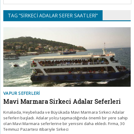
TAG "SIRKECI ADALAR SEFER SAATLERI"
VAPUR SEFERLERI
Mavi Marmara Sirkeci Adalar Seferleri
Kınalıada, Heybeliada ve Büyükada Mavi Marmara Sirkeci Adalar
seferleri başladı. Adalar yolcu taşımacılığında önemli bir yere sahip
olan Mavi Marmara seferlerine bir yenisini daha ekledi. Firma, 30
Temmuz Pazartesi itibariyle Sirkeci