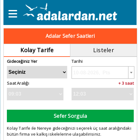
Adalar Sefer Saatleri
Kolay Tarife
Listeler
Gideceğiniz Yer
Tarihi
Saat Aralığı
+ 3 saat
Sefer Sorgula
Kolay Tarife ile Nereye gideceğinizi seçerek üç saat aralığındaki
bütün firma ve kalkış iskelelerine ulaşabilirisiniz.