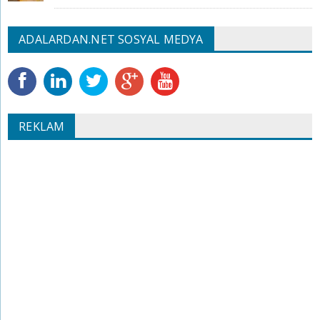
ADALARDAN.NET SOSYAL MEDYA
REKLAM