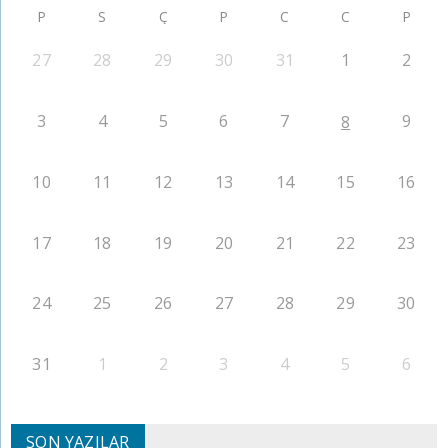
P
S
Ç
P
C
C
P
27
28
29
30
31
1
2
3
4
5
6
7
9
8
10
11
12
13
14
15
16
17
18
19
20
21
22
23
24
25
26
27
28
29
30
31
1
2
3
4
5
6
SON YAZILAR