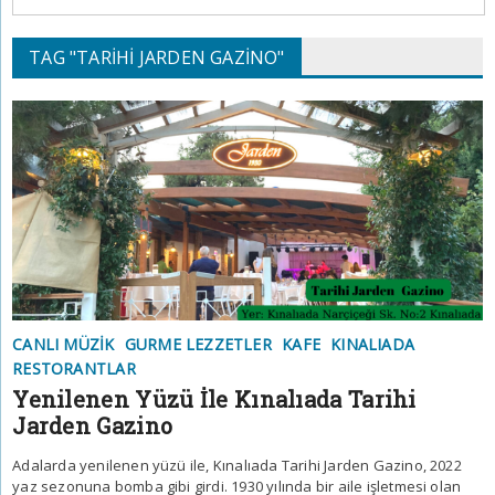
TAG "TARIHI JARDEN GAZINO"
CANLI MÜZIK
GURME LEZZETLER
KAFE
KINALIADA
RESTORANTLAR
Yenilenen Yüzü İle Kınalıada Tarihi
Jarden Gazino
Adalarda yenilenen yüzü ile, Kınalıada Tarihi Jarden Gazino, 2022
yaz sezonuna bomba gibi girdi. 1930 yılında bir aile işletmesi olan