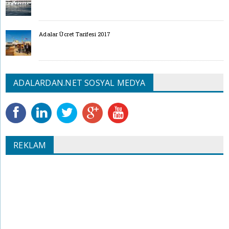
Adalar Ücret Tarifesi 2017
ADALARDAN.NET SOSYAL MEDYA
REKLAM