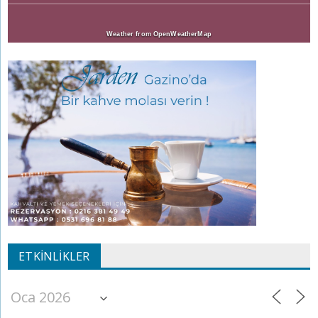
Weather from OpenWeatherMap
ETKINLIKLER