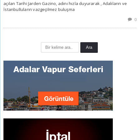
açılan Tarihi Jarden Gazino, adını hızla duyurarak , Adalıların ve
İstanbulluların vazgeçilmez buluşma
0