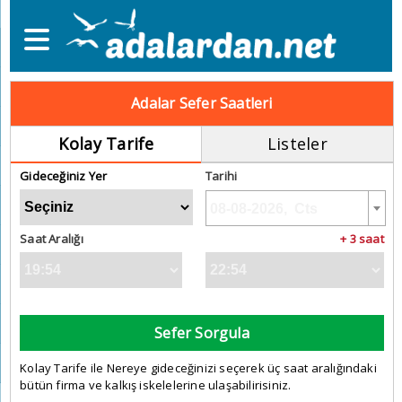
Adalar Sefer Saatleri
Kolay Tarife
Listeler
Gideceğiniz Yer
Tarihi
Saat Aralığı
+ 3 saat
Sefer Sorgula
Kolay Tarife ile Nereye gideceğinizi seçerek üç saat aralığındaki
bütün firma ve kalkış iskelelerine ulaşabilirisiniz.