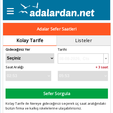
Adalar Sefer Saatleri
Kolay Tarife
Listeler
Gideceğiniz Yer
Tarihi
Saat Aralığı
+ 3 saat
Sefer Sorgula
Kolay Tarife ile Nereye gideceğinizi seçerek üç saat aralığındaki
bütün firma ve kalkış iskelelerine ulaşabilirisiniz.