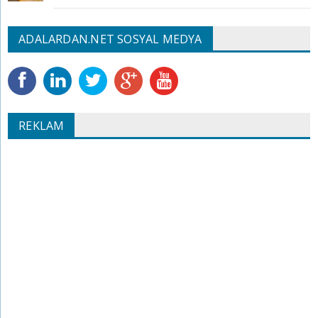
ADALARDAN.NET SOSYAL MEDYA
REKLAM