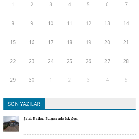
1
2
3
4
5
6
7
8
9
10
11
12
13
14
15
16
17
18
19
20
21
22
23
24
25
26
27
28
29
30
1
2
3
4
5
SON YAZILAR
Şehir Hatları Burgazada İskelesi