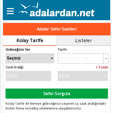
Adalar Sefer Saatleri
Kolay Tarife
Listeler
Gideceğiniz Yer
Tarihi
Saat Aralığı
+ 3 saat
Sefer Sorgula
Kolay Tarife ile Nereye gideceğinizi seçerek üç saat aralığındaki
bütün firma ve kalkış iskelelerine ulaşabilirisiniz.