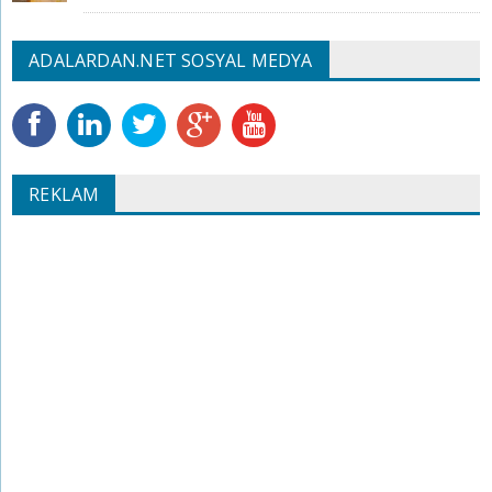
ADALARDAN.NET SOSYAL MEDYA
REKLAM