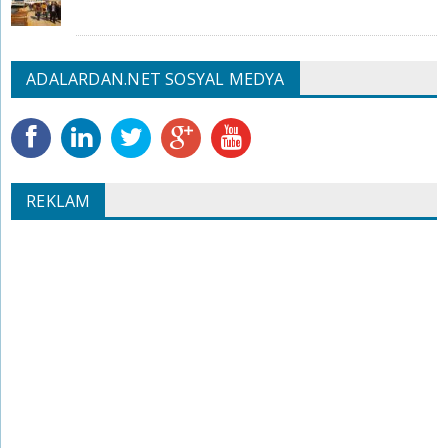
ADALARDAN.NET SOSYAL MEDYA
REKLAM