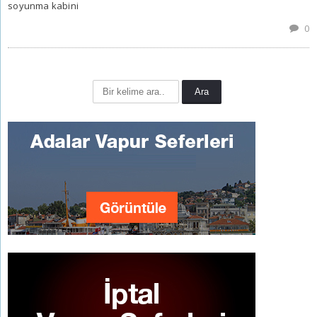
soyunma kabini
0