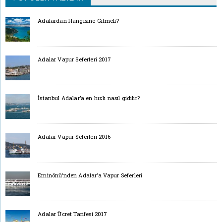
Adalardan Hangisine Gitmeli?
Adalar Vapur Seferleri 2017
İstanbul Adalar’a en hızlı nasıl gidilir?
Adalar Vapur Seferleri 2016
Eminönü’nden Adalar’a Vapur Seferleri
Adalar Ücret Tarifesi 2017