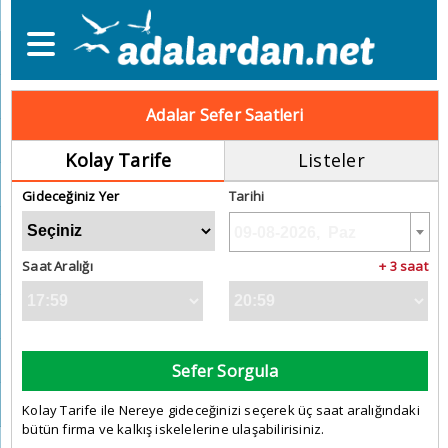
Adalar Sefer Saatleri
Kolay Tarife
Listeler
Gideceğiniz Yer
Tarihi
Saat Aralığı
+ 3 saat
Sefer Sorgula
Kolay Tarife ile Nereye gideceğinizi seçerek üç saat aralığındaki
bütün firma ve kalkış iskelelerine ulaşabilirisiniz.