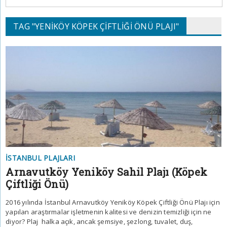
TAG "YENIKÖY KÖPEK ÇIFTLIĞI ÖNÜ PLAJI"
İSTANBUL PLAJLARI
Arnavutköy Yeniköy Sahil Plajı (Köpek
Çiftliği Önü)
2016 yılında İstanbul Arnavutköy Yeniköy Köpek Çiftliği Önü Plajı için
yapılan araştırmalar işletmenin kalitesi ve denizin temizliği için ne
diyor? Plaj halka açık, ancak şemsiye, şezlong, tuvalet, duş,