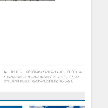
ETIKETLER:
BÜYÜKADA ÇANKAYA OTEL
,
BÜYÜKADA
KONAKLAMA
,
BÜYÜKADA ROMANTIK GECE
,
ÇANKAYA
OTEL FIYAT BILGISI
,
ÇANKAYA OTEL KONAKLAMA