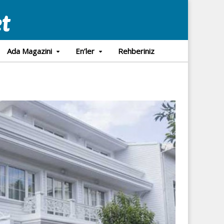
Ada Magazini
En’ler
Rehberiniz