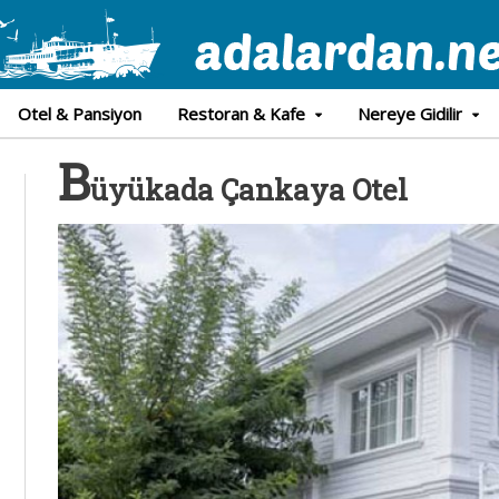
Otel & Pansiyon
Restoran & Kafe
Nereye Gidilir
B
üyükada Çankaya Otel