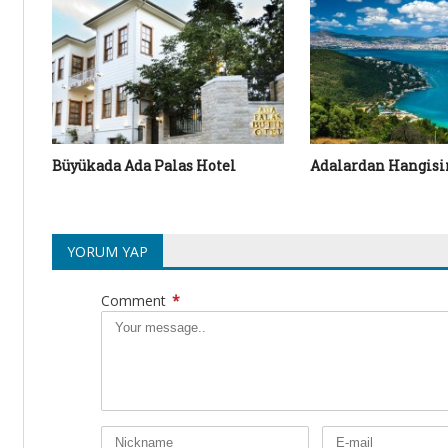
Büyükada Ada Palas Hotel
Adalardan Hangisi
YORUM YAP
Comment
*