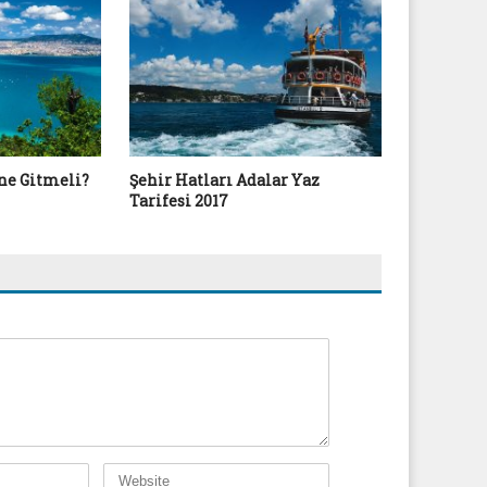
ne Gitmeli?
Şehir Hatları Adalar Yaz
Adalar Be
Tarifesi 2017
Turnuvası