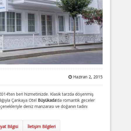
Haziran 2, 2015
4’ten beri hizmetinizde. Klasik tarzda döşenmiş
lığıyla
Çankaya Otel
Büyükada
’da romantik geceler
 seçenekleriyle deniz manzarası ve doğanın tadını
iyat Bilgisi
İletişim Bilgileri