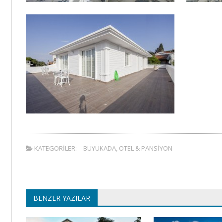
KATEGORILER:
BÜYÜKADA
,
OTEL & PANSIYON
BENZER YAZILAR