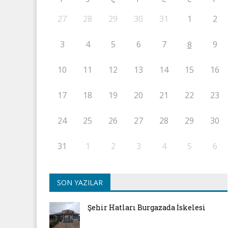
27
28
29
30
31
1
2
3
4
5
6
7
9
8
10
11
12
13
14
15
16
17
18
19
20
21
22
23
24
25
26
27
28
29
30
31
1
2
3
4
5
6
SON YAZILAR
Şehir Hatları Burgazada İskelesi