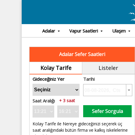
Adalar
Vapur Saatleri
Ulaşım
Adalar Sefer Saatleri
Kolay Tarife
Listeler
Gideceğiniz Yer
Tarihi
Saat Aralığı
+ 3 saat
Sefer Sorgula
Kolay Tarife ile Nereye gideceğinizi seçerek üç
saat aralığındaki bütün firma ve kalkış iskelelerine