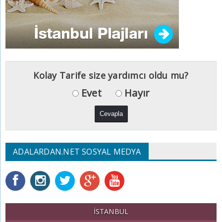
Kolay Tarife size yardımcı oldu mu?
Evet
Hayır
ADALARDAN.NET SOSYAL MEDYA
İSTANBUL