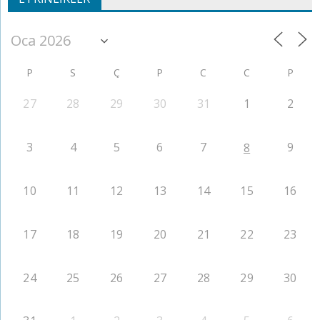
P
S
Ç
P
C
C
P
27
28
29
30
31
1
2
3
4
5
6
7
9
8
10
11
12
13
14
15
16
17
18
19
20
21
22
23
24
25
26
27
28
29
30