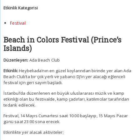
Etkinlik Kategorisi
Festival
Beach in Colors Festival (Prince’s
Islands)
Düzenleyen:
Ada Beach Club
Etkinlik:
Heybeliada’nın en güzel koylarından birinde yer alan Ada
Beach Club’ta bir çok yerli ve yabancı DJ’in yer alacağı eğlenceli
festival için geri sayım başladı.
İstanbul’da düzenlenen en büyük uluslararası müzik ve kamp
etkinliği olan bu festivalde, kamp çadırları, katılımcılar tarafından
tedarik edilecek.
Festival, 14 Mayıs Cumartesi saat 10:00 başlayıp, 15 Mayıs Pazar
günü saat 23:00 sona erecek.
Etkinlikte yer alacak aktiviteler;