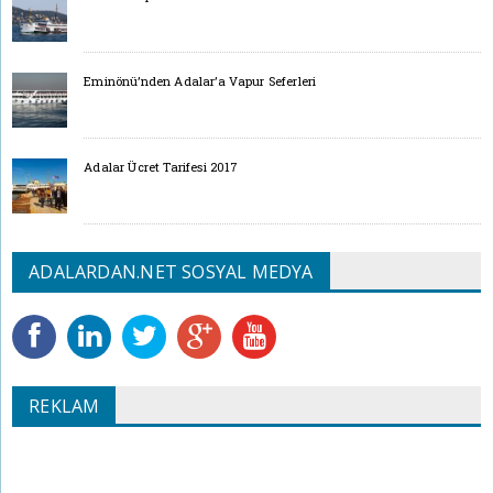
Eminönü’nden Adalar’a Vapur Seferleri
Adalar Ücret Tarifesi 2017
ADALARDAN.NET SOSYAL MEDYA
REKLAM