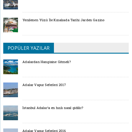
Yenilenen Yüzü İle Kınalıada Tarihi Jarden Gazino
POPÜLER YAZILAR
Adalardan Hangisine Gitmeli?
Adalar Vapur Seferleri 2017
İstanbul Adalar’a en hızlı nasıl gidilir?
Adalar Vapur Seferleri 2016