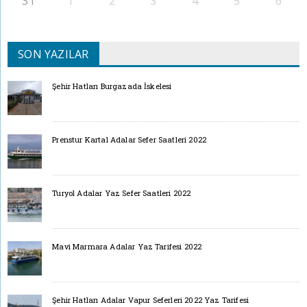
31
1
2
3
4
5
6
SON YAZILAR
Şehir Hatları Burgazada İskelesi
Prenstur Kartal Adalar Sefer Saatleri 2022
Turyol Adalar Yaz Sefer Saatleri 2022
Mavi Marmara Adalar Yaz Tarifesi 2022
Şehir Hatları Adalar Vapur Seferleri 2022 Yaz Tarifesi