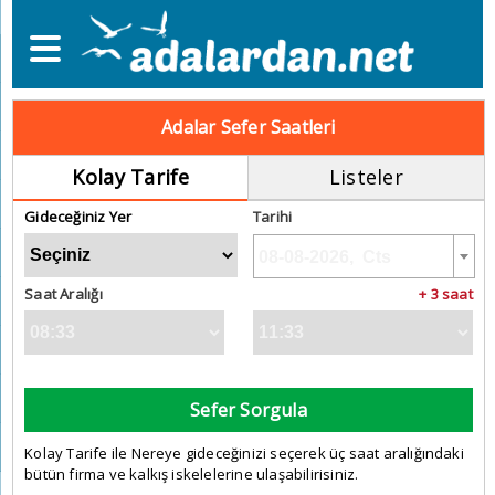
Adalar Sefer Saatleri
Kolay Tarife
Listeler
Gideceğiniz Yer
Tarihi
Saat Aralığı
+ 3 saat
Sefer Sorgula
Kolay Tarife ile Nereye gideceğinizi seçerek üç saat aralığındaki
bütün firma ve kalkış iskelelerine ulaşabilirisiniz.