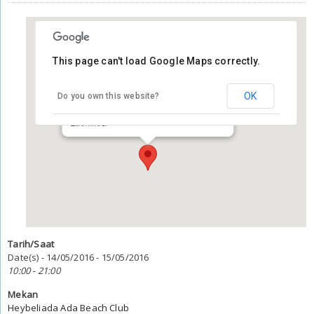
This page can't load Google Maps correctly.
Heybeliada Ada Beach Club
OK
Do you own this website?
Heybeliada Ada Beach Club
Heybeliada - İstanbul
Etkinlikler
Tarih/Saat
Date(s) - 14/05/2016 - 15/05/2016
10:00 - 21:00
Mekan
Heybeliada Ada Beach Club