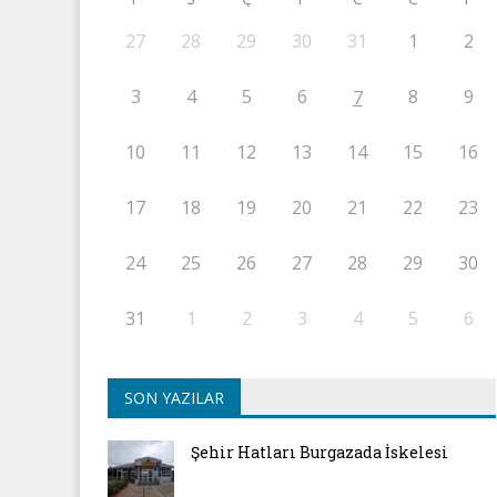
27
28
29
30
31
1
2
3
4
5
6
8
9
7
10
11
12
13
14
15
16
17
18
19
20
21
22
23
24
25
26
27
28
29
30
31
1
2
3
4
5
6
SON YAZILAR
Şehir Hatları Burgazada İskelesi