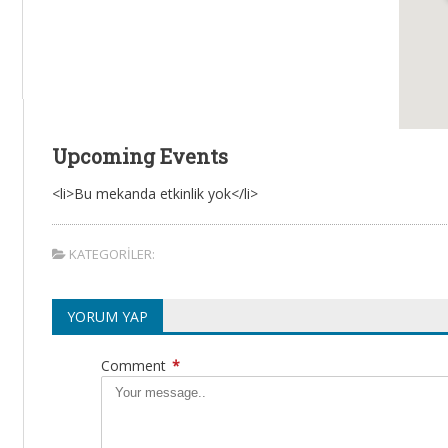
Upcoming Events
<li>Bu mekanda etkinlik yok</li>
KATEGORILER:
YORUM YAP
Comment
*