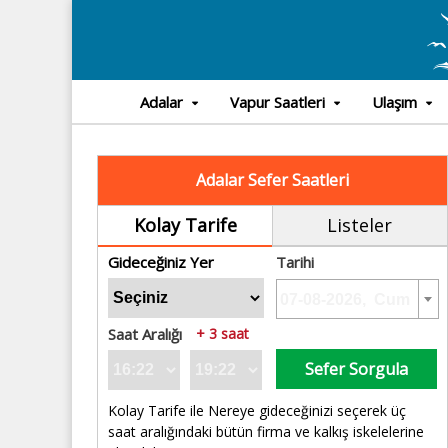
Adalar
Vapur Saatleri
Ulaşım
Adalar Sefer Saatleri
Kolay Tarife
Listeler
Gideceğiniz Yer
Tarihi
Saat Aralığı
+ 3 saat
Sefer Sorgula
Kolay Tarife ile Nereye gideceğinizi seçerek üç
saat aralığındaki bütün firma ve kalkış iskelelerine