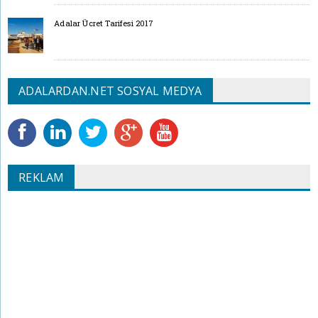
Adalar Ücret Tarifesi 2017
ADALARDAN.NET SOSYAL MEDYA
REKLAM