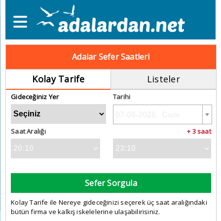
Adalar Sefer Saatleri
Kolay Tarife
Listeler
Gideceğiniz Yer
Tarihi
Saat Aralığı
+ 3 saat
Sefer Sorgula
Kolay Tarife ile Nereye gideceğinizi seçerek üç saat aralığındaki
bütün firma ve kalkış iskelelerine ulaşabilirisiniz.