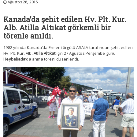
Ağustos 28, 2015
Kanada’da şehit edilen Hv. Plt. Kur.
Alb.
Atilla Altıkat
görkemli bir
törenle anıldı.
1982 yılında Kanada’da Ermeni örgütü ASALA tarafından şehit edilen
Hv. Plt. Kur. Alb.
Atilla Altıkat
için 27 Ağustos Perşembe günü
Heybeliada
’da anma töreni düzenlendi.