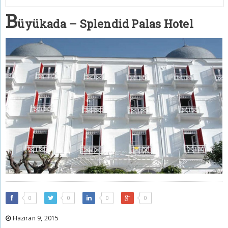
B
üyükada – Splendid Palas Hotel
0
0
0
0
Haziran 9, 2015