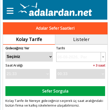
Adalar Sefer Saatleri
Kolay Tarife
Listeler
Gideceğiniz Yer
Tarihi
Saat Aralığı
+ 3 saat
Sefer Sorgula
Kolay Tarife ile Nereye gideceğinizi seçerek üç saat aralığındaki
bütün firma ve kalkış iskelelerine ulaşabilirisiniz.