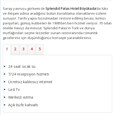
Saray yavrusu görkemi ile
Splendid Palas Hotel Büyükada
’da lüks
ve ihtişam adına aradığınız bütün konaklama olanaklarını sizlere
sunuyor. Tarihi yapısı bozulmadan restore edilmiş binası, kırmızı
panjurları, gümüş kubbeleri ile 1908’den beri hizmet veriyor. 70 odalı
otelde Havuz da mevcut.
Splendid Palas
’ın Türk ve dünya
mutfağından seçme lezzetler sunan restoranında romantik
geceleriniz için düşündüğünüz konsepti yaratabilirsiniz.
24 saat sıcak su
7/24 resepsiyon hizmeti
Ücretsiz kablosuz internet
Led Tv
Merkezi ısıtma
Açık büfe kahvaltı