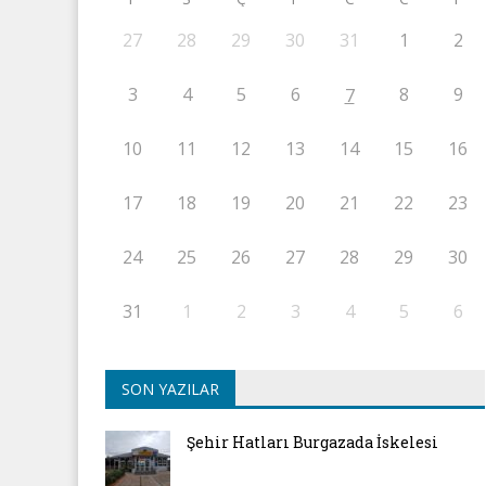
27
28
29
30
31
1
2
3
4
5
6
8
9
7
10
11
12
13
14
15
16
17
18
19
20
21
22
23
24
25
26
27
28
29
30
31
1
2
3
4
5
6
SON YAZILAR
Şehir Hatları Burgazada İskelesi