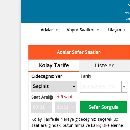
Adalar
Vapur Saatleri
Ulaşım
Adalar Sefer Saatleri
Kolay Tarife
Listeler
Gideceğiniz Yer
Tarihi
Saat Aralığı
+ 3 saat
Sefer Sorgula
Kolay Tarife ile Nereye gideceğinizi seçerek üç
saat aralığındaki bütün firma ve kalkış iskelelerine