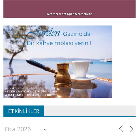
Weather from OpenWeatherMap
ETKINLIKLER