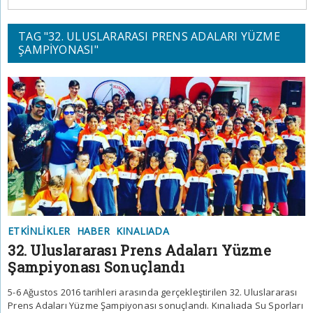
TAG "32. ULUSLARARASI PRENS ADALARI YÜZME
ŞAMPIYONASI"
ETKINLIKLER
HABER
KINALIADA
32. Uluslararası Prens Adaları Yüzme
Şampiyonası Sonuçlandı
5-6 Ağustos 2016 tarihleri arasında gerçekleştirilen 32. Uluslararası
Prens Adaları Yüzme Şampiyonası sonuçlandı. Kınalıada Su Sporları