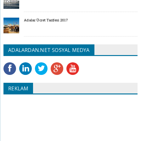
Adalar Ücret Tarifesi 2017
ADALARDAN.NET SOSYAL MEDYA
REKLAM