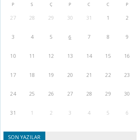
P
S
Ç
P
C
C
P
27
28
29
30
31
1
2
3
4
5
7
8
9
6
10
11
12
13
14
15
16
17
18
19
20
21
22
23
24
25
26
27
28
29
30
31
1
2
3
4
5
6
SON YAZILAR