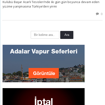
Kulübü Başar Acarlı Tesisleri’nde iki gün gün boyunca devam eden
yüzme yarışmasına Türkiye’den yirmi
0