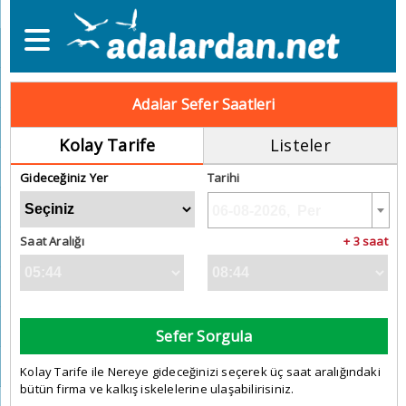
Adalar Sefer Saatleri
Kolay Tarife
Listeler
Gideceğiniz Yer
Tarihi
Saat Aralığı
+ 3 saat
Sefer Sorgula
Kolay Tarife ile Nereye gideceğinizi seçerek üç saat aralığındaki
bütün firma ve kalkış iskelelerine ulaşabilirisiniz.