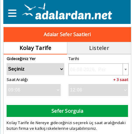
Adalar Sefer Saatleri
Kolay Tarife
Listeler
Gideceğiniz Yer
Tarihi
Saat Aralığı
+ 3 saat
Sefer Sorgula
Kolay Tarife ile Nereye gideceğinizi seçerek üç saat aralığındaki
bütün firma ve kalkış iskelelerine ulaşabilirisiniz.