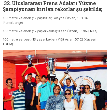
32. Uluslararası Prens Adaları Yüzme
Şampiyonası kırılan rekorlar şu şekilde;
100 metre kelebek (12 yaş kızlar): Aleyna Özkan, 1.03.34
(Fenerbahçe)
100 metre kelebek (17 yaş erkekler): Kaan Özcan, 56.96 (ENKA)
100 metre serbest (13 yaş erkekler): Yiğit Aslan, 57.02 (Kayseri
TOHM)