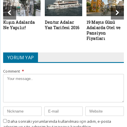
Kışın Adalarda
Dentur Adalar
19 Mayıs Günü
Ne Yapılır!
Yaz Tarifesi 2016
Adalarda Otel ve
Pansiyon
Fiyatları
YORUM YAP
Comment
*
Daha sonraki yorumlarımda kullanılması için adım, e-posta
adresim ve site adresim bu tarayıcıya kaydedilsin.