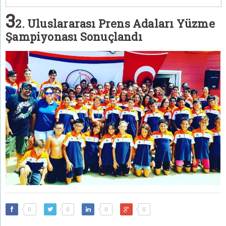
3
2. Uluslararası Prens Adaları Yüzme
Şampiyonası Sonuçlandı
0
0
0
0