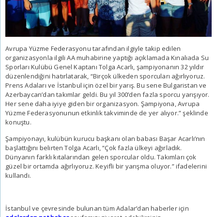
Avrupa Yüzme Federasyonu tarafından ilgiyle takip edilen
organizasyonla ilgili AA muhabirine yaptığı açıklamada Kınalıada Su
Sporları Kulübü Genel Kaptanı Tolga Acarlı, şampiyonanın 32 yıldır
düzenlendiğini hatırlatarak, “Birçok ülkeden sporcuları ağırlıyoruz.
Prens Adaları ve İstanbul için özel bir yarış. Bu sene Bulgaristan ve
Azerbaycan’dan takımlar geldi. Bu yıl 300’den fazla sporcu yarışıyor.
Her sene daha iyiye giden bir organizasyon. Şampiyona, Avrupa
Yüzme Federasyonunun etkinlik takviminde de yer alıyor.” şeklinde
konuştu.
Şampiyonayı, kulübün kurucu başkanı olan babası Başar Acarlı’nın
başlattığını belirten Tolga Acarlı, “Çok fazla ülkeyi ağırladık.
Dünyanın farklı kıtalarından gelen sporcular oldu. Takımları çok
güzel bir ortamda ağırlıyoruz. Keyifli bir yarışma oluyor.” ifadelerini
kullandı.
İstanbul ve çevresinde bulunan tüm Adalar’dan haberler için