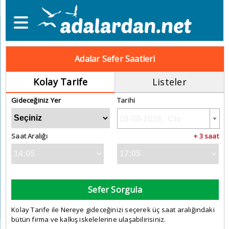
Adalar Sefer Saatleri
Kolay Tarife
Listeler
Gideceğiniz Yer
Tarihi
Saat Aralığı
+ 3 saat
Sefer Sorgula
Kolay Tarife ile Nereye gideceğinizi seçerek üç saat aralığındaki
bütün firma ve kalkış iskelelerine ulaşabilirisiniz.