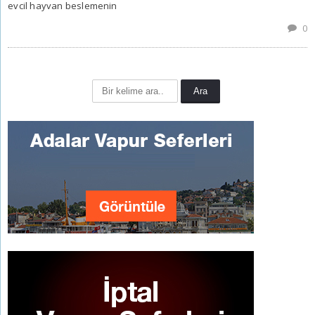
evcil hayvan beslemenin
0