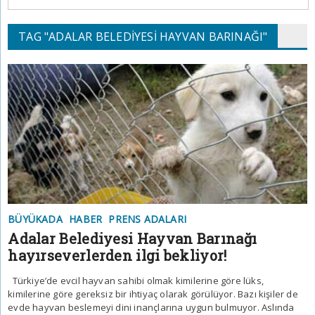
TAG "ADALAR BELEDIYESI HAYVAN BARINAĞI"
BÜYÜKADA
HABER
PRENS ADALARI
Adalar Belediyesi Hayvan Barınağı
hayırseverlerden ilgi bekliyor!
Türkiye’de evcil hayvan sahibi olmak kimilerine göre lüks,
kimilerine göre gereksiz bir ihtiyaç olarak görülüyor. Bazı kişiler de
evde hayvan beslemeyi dini inançlarına uygun bulmuyor. Aslında