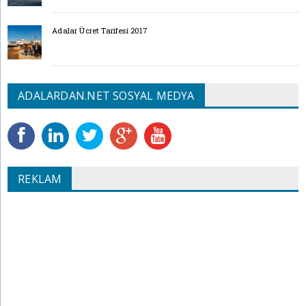
Adalar Ücret Tarifesi 2017
ADALARDAN.NET SOSYAL MEDYA
REKLAM