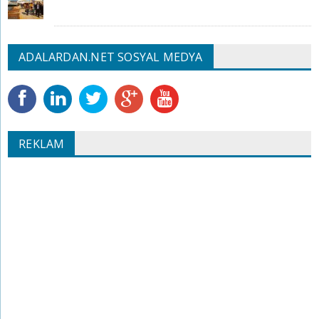
ADALARDAN.NET SOSYAL MEDYA
REKLAM