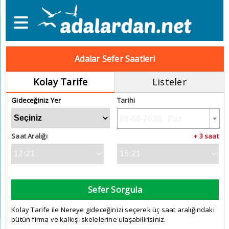
Adalar Sefer Saatleri
Kolay Tarife
Listeler
Gideceğiniz Yer
Tarihi
Saat Aralığı
+ 3 saat
Sefer Sorgula
Kolay Tarife ile Nereye gideceğinizi seçerek üç saat aralığındaki
bütün firma ve kalkış iskelelerine ulaşabilirisiniz.