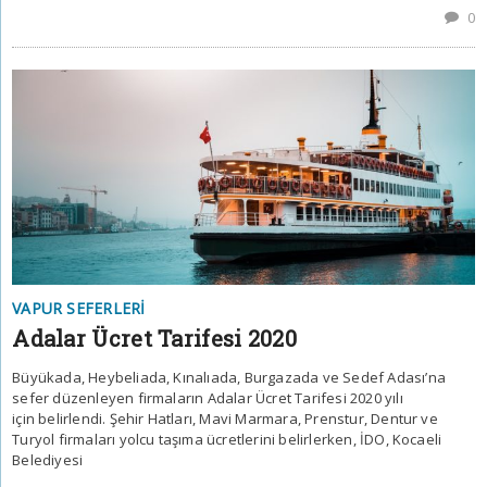
0
VAPUR SEFERLERI
Adalar Ücret Tarifesi 2020
Büyükada, Heybeliada, Kınalıada, Burgazada ve Sedef Adası’na
sefer düzenleyen firmaların Adalar Ücret Tarifesi 2020 yılı
için belirlendi. Şehir Hatları, Mavi Marmara, Prenstur, Dentur ve
Turyol firmaları yolcu taşıma ücretlerini belirlerken, İDO, Kocaeli
Belediyesi