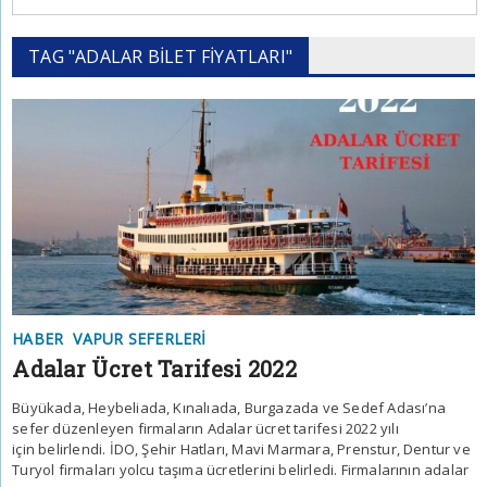
TAG "ADALAR BILET FIYATLARI"
HABER
VAPUR SEFERLERI
Adalar Ücret Tarifesi 2022
Büyükada, Heybeliada, Kınalıada, Burgazada ve Sedef Adası’na
sefer düzenleyen firmaların Adalar ücret tarifesi 2022 yılı
için belirlendi. İDO, Şehir Hatları, Mavi Marmara, Prenstur, Dentur ve
Turyol firmaları yolcu taşıma ücretlerini belirledi. Firmalarının adalar