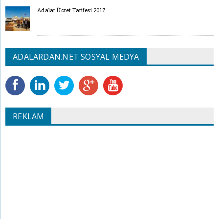
Adalar Ücret Tarifesi 2017
ADALARDAN.NET SOSYAL MEDYA
REKLAM