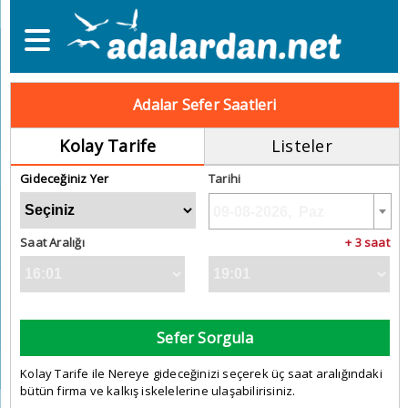
Adalar Sefer Saatleri
Kolay Tarife
Listeler
Gideceğiniz Yer
Tarihi
Saat Aralığı
+ 3 saat
Sefer Sorgula
Kolay Tarife ile Nereye gideceğinizi seçerek üç saat aralığındaki
bütün firma ve kalkış iskelelerine ulaşabilirisiniz.