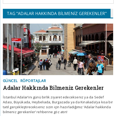
TAG "ADALAR HAKKINDA BILMENIZ GEREKENLER"
GÜNCEL
RÖPORTAJLAR
Adalar Hakkında Bilmeniz Gerekenler
İstanbul Adalar’ını günü birlik ziyaret edecekseniz ya da Sedef
Adası, Büyükada, Heybeliada, Burgazada ya da Kınalıada’ya kısa bir
tatil gerçekleştirecekseniz sizin için hazırladığımız ‘Adalar hakkında
bilmeniz gerekenler’ rehberine göz atın!