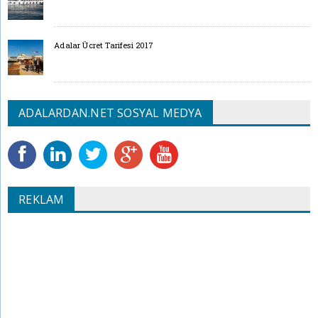
Adalar Ücret Tarifesi 2017
ADALARDAN.NET SOSYAL MEDYA
REKLAM