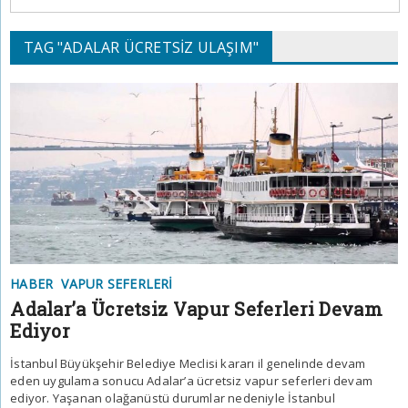
TAG "ADALAR ÜCRETSIZ ULAŞIM"
HABER
VAPUR SEFERLERI
Adalar’a Ücretsiz Vapur Seferleri Devam
Ediyor
İstanbul Büyükşehir Belediye Meclisi kararı il genelinde devam
eden uygulama sonucu Adalar’a ücretsiz vapur seferleri devam
ediyor. Yaşanan olağanüstü durumlar nedeniyle İstanbul