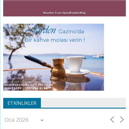
Weather from OpenWeatherMap
ETKINLIKLER