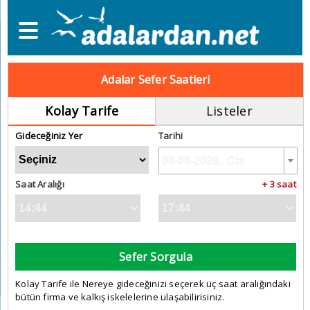
Adalar Sefer Saatleri
Kolay Tarife
Listeler
Gideceğiniz Yer
Tarihi
Saat Aralığı
+ 3 saat
Sefer Sorgula
Kolay Tarife ile Nereye gideceğinizi seçerek üç saat aralığındaki
bütün firma ve kalkış iskelelerine ulaşabilirisiniz.