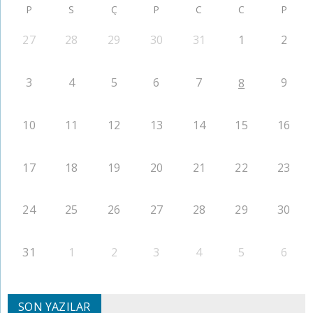
P
S
Ç
P
C
C
P
27
28
29
30
31
1
2
3
4
5
6
7
9
8
10
11
12
13
14
15
16
17
18
19
20
21
22
23
24
25
26
27
28
29
30
31
1
2
3
4
5
6
SON YAZILAR