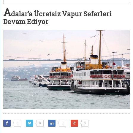
A
dalar’a Ücretsiz Vapur Seferleri
Devam Ediyor
0
0
0
0