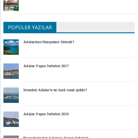
POPÜLER YAZILAR
Adalardan Hangisine Gitmeli?
Adalar Vapur Seferleri 2017
İstanbul Adalar’a en hızlı nasıl gidilir?
Adalar Vapur Seferleri 2016
Eminönü’nden Adalar’a Vapur Seferleri