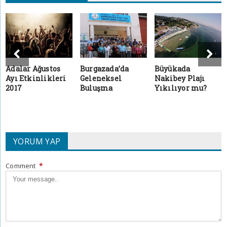
Adalar Ağustos
Burgazada’da
Büyükada
Ayı Etkinlikleri
Geleneksel
Nakibey Plajı
2017
Buluşma
Yıkılıyor mu?
YORUM YAP
Comment
*