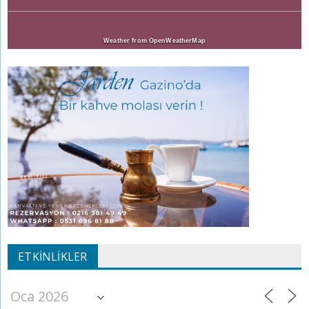
Weather from OpenWeatherMap
ETKINLIKLER