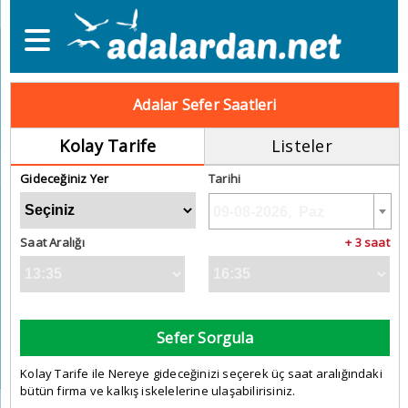
Adalar Sefer Saatleri
Kolay Tarife
Listeler
Gideceğiniz Yer
Tarihi
Saat Aralığı
+ 3 saat
Sefer Sorgula
Kolay Tarife ile Nereye gideceğinizi seçerek üç saat aralığındaki
bütün firma ve kalkış iskelelerine ulaşabilirisiniz.