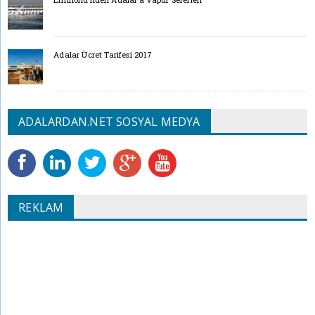
Adalar Ücret Tarifesi 2017
ADALARDAN.NET SOSYAL MEDYA
REKLAM