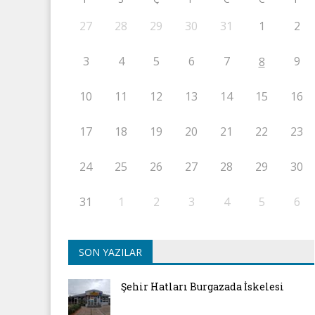
27
28
29
30
31
1
2
3
4
5
6
7
9
8
10
11
12
13
14
15
16
17
18
19
20
21
22
23
24
25
26
27
28
29
30
31
1
2
3
4
5
6
SON YAZILAR
Şehir Hatları Burgazada İskelesi