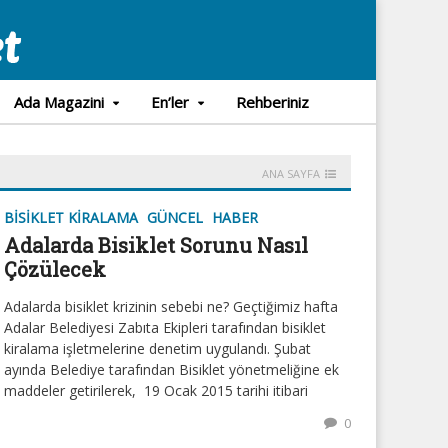
Ada Magazini
En’ler
Rehberiniz
ANA SAYFA
BISIKLET KIRALAMA
GÜNCEL
HABER
Adalarda Bisiklet Sorunu Nasıl
Çözülecek
Adalarda bisiklet krizinin sebebi ne? Geçtiğimiz hafta
Adalar Belediyesi Zabıta Ekipleri tarafından bisiklet
kiralama işletmelerine denetim uygulandı. Şubat
ayında Belediye tarafından Bisiklet yönetmeliğine ek
maddeler getirilerek, 19 Ocak 2015 tarihi itibari
0