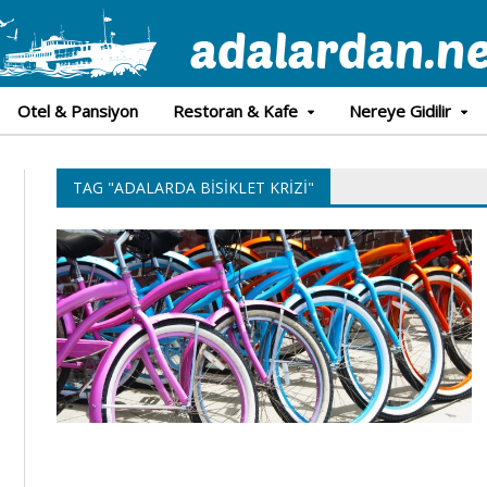
Otel & Pansiyon
Restoran & Kafe
Nereye Gidilir
TAG "ADALARDA BISIKLET KRIZI"