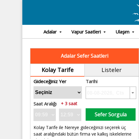
Adalar
Vapur Saatleri
Ulaşım
Adalar Sefer Saatleri
Kolay Tarife
Listeler
Gideceğiniz Yer
Tarihi
Saat Aralığı
+ 3 saat
Sefer Sorgula
Kolay Tarife ile Nereye gideceğinizi seçerek üç
saat aralığındaki bütün firma ve kalkış iskelelerine