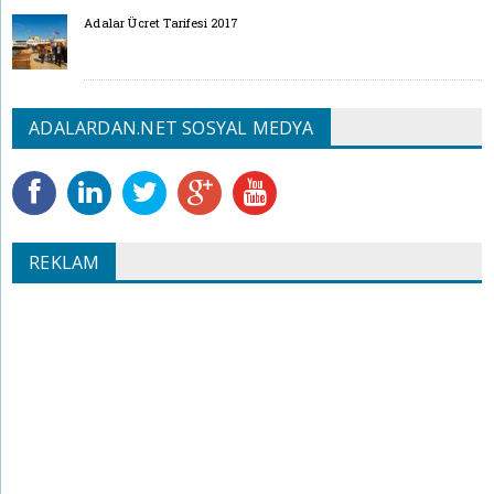
Adalar Ücret Tarifesi 2017
ADALARDAN.NET SOSYAL MEDYA
REKLAM