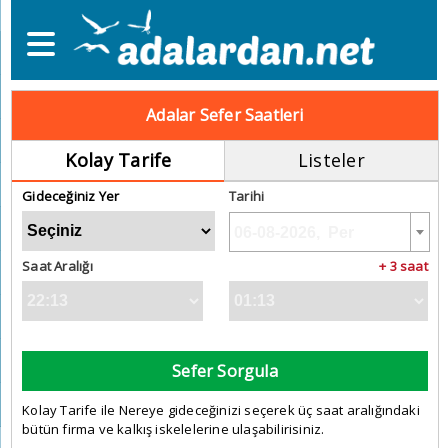
Adalar Sefer Saatleri
Kolay Tarife
Listeler
Gideceğiniz Yer
Tarihi
Saat Aralığı
+ 3 saat
Sefer Sorgula
Kolay Tarife ile Nereye gideceğinizi seçerek üç saat aralığındaki
bütün firma ve kalkış iskelelerine ulaşabilirisiniz.